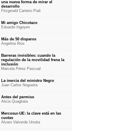
una nueva forma de mirar el
desarrollo
Fitzgerald Cantero Piali
Mi amigo Chicotazo
Eduardo Irigoyen
Más de 50 disparos
Angelina Rios
Barreras invisibles: cuando la
regulación de la movilidad frena la
inclusión
Marcela Pérez Pascual
La inercia del ministro Negro
Juan Carlos Nogueira
Antes del permiso
Alicia Quagliata
Mercosur-UE: la clave está en las
cuotas
Alvaro Valverde Urrutia