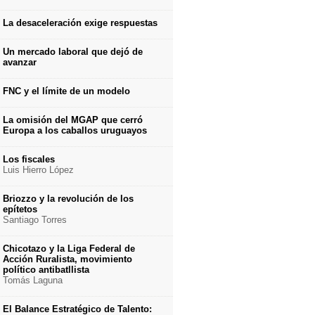
La desaceleración exige respuestas
Un mercado laboral que dejó de
avanzar
FNC y el límite de un modelo
La omisión del MGAP que cerró
Europa a los caballos uruguayos
Los fiscales
Luis Hierro López
Briozzo y la revolución de los
epítetos
Santiago Torres
Chicotazo y la Liga Federal de
Acción Ruralista, movimiento
político antibatllista
Tomás Laguna
El Balance Estratégico de Talento: