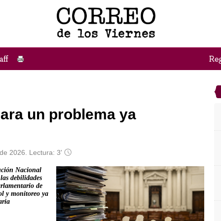
ara un problema ya
de 2026. Lectura: 3'
tución Nacional
as debilidades
arlamentario de
ol y monitoreo ya
aria