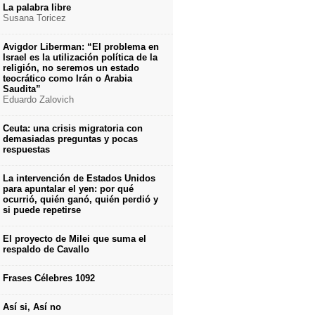
La palabra libre
Susana Toricez
Avigdor Liberman: “El problema en
Israel es la utilización política de la
religión, no seremos un estado
teocrático como Irán o Arabia
Saudita”
Eduardo Zalovich
Ceuta: una crisis migratoria con
demasiadas preguntas y pocas
respuestas
La intervención de Estados Unidos
para apuntalar el yen: por qué
ocurrió, quién ganó, quién perdió y
si puede repetirse
El proyecto de Milei que suma el
respaldo de Cavallo
Frases Célebres 1092
Así si, Así no