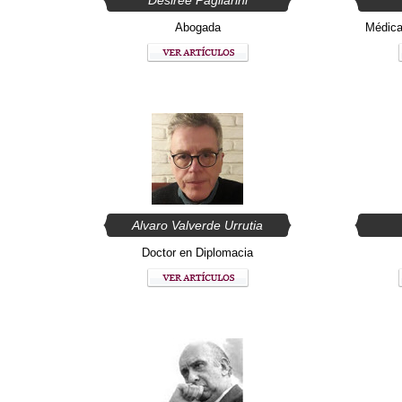
Desirée Pagliarini
Abogada
Médica 
Alvaro Valverde Urrutia
Doctor en Diplomacia