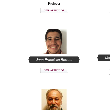
Profesor
Mar
Juan Francisco Berrutti