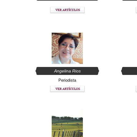
Angelina Rios
Periodista