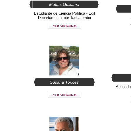
Matías Guillama
Estudiante de Ciencia Política - Edil
Departamental por Tacuarembó
Susana Toricez
Abogado,