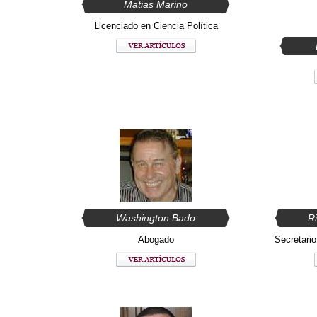
Matias Marino
Licenciado en Ciencia Política
Washington Bado
R
Abogado
Secretari