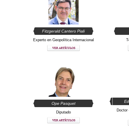
Fitzgerald Cantero Piali
Experto en Geopolítica Internacional
T
Ed
Ope Pasquet
Doctor 
Diputado