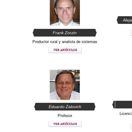
Alej
Frank Zorzin
Productor rural y analista de sistemas
Eduardo Zalovich
Licenci
Profesor