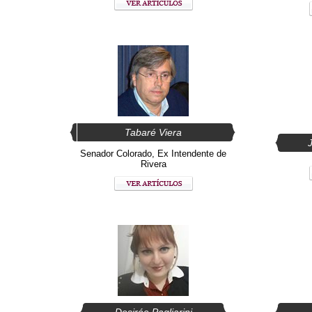
Tabaré Viera
J
Senador Colorado, Ex Intendente de
Rivera