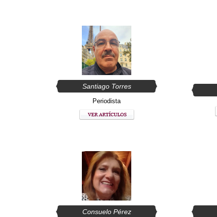
Santiago Torres
Periodista
Consuelo Pérez