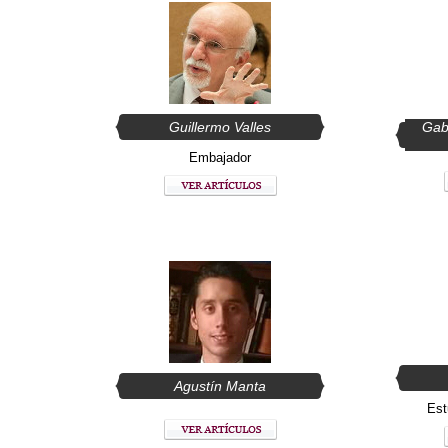
Guillermo Valles
Gab
Embajador
Agustín Manta
Est