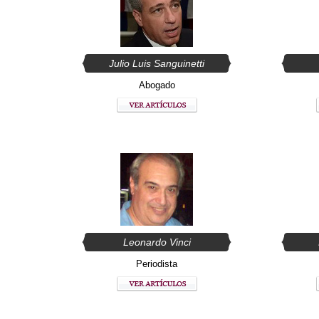
Julio Luis Sanguinetti
Abogado
Leonardo Vinci
Periodista