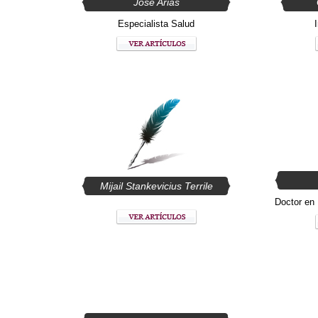
José Arias
Especialista Salud
Mijail Stankevicius Terrile
Doctor en 