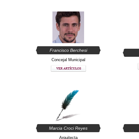
Francisco Berchesi
Concejal Municipal
Marcia Croci Reyes
Arquitecta