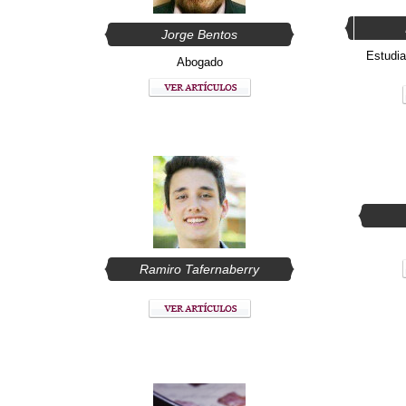
Jorge Bentos
Estudia
Abogado
Ramiro Tafernaberry