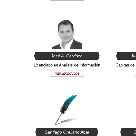
José A. Cardozo
Ju
Licenciado en Análisis de Información
Capitán de 
Santiago Orellano Abal
G