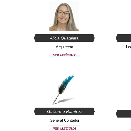
Alicia Quagliata
Arquitecta
Le
Guillermo Ramírez
General Contador