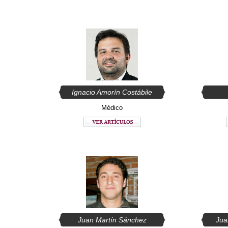
Ignacio Amorín Costábile
Médico
Juan Martín Sánchez
Jua