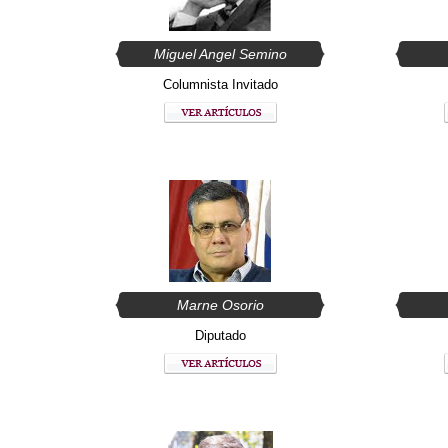
Miguel Angel Semino
Columnista Invitado
Marne Osorio
Diputado