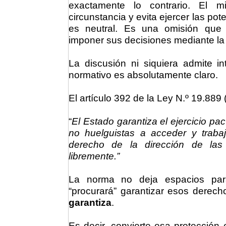
exactamente lo contrario. El mi
circunstancia y evita ejercer las po
es neutral. Es una omisión que 
imponer sus decisiones mediante la 
La discusión ni siquiera admite in
normativo es absolutamente claro.
El artículo 392 de la Ley N.º 19.889
“
El Estado garantiza el ejercicio pa
no huelguistas a acceder y trabaj
derecho de la dirección de las
libremente.”
La norma no deja espacios par
“procurará” garantizar esos derech
garantiza
.
Es decir, convierte esa protección