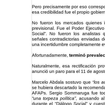
Pero precisamente por eso corresp
esa credibilidad fue el propio gobier
No fueron los mercados quienes i
previsional. Fue el Poder Ejecutiv
Social”. No fueron los analistas 
señales contradictorias enviadas d
una incertidumbre completamente ev
Afortunadamente,
terminó prevalec
Naturalmente, esa rectificación p
anunció un paro para el 11 de agost
Marcelo Abdala sostuvo que
“los 
se hubiera descartado la recomendac
AFAPs. Sergio Sommaruga fue todav
“una torpeza política”
, acusando al
durante el “Diálogo Social” y cue