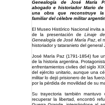
Genealogía de José María P
abogado e historiador Mario de
una obra que reconstruye la 
familiar del célebre militar argenti
El Museo Histórico Nacional invita a 
de la presentación de
Linaje d
Genealogía de José María Paz
, el
historiador y tataranieto del genera
José María Paz (1791-1854) fue uno
de la historia argentina. Protagonis
enfrentamientos civiles del siglo XIX
del ejército unitario, aunque una 
militar lo dejó prisionero de las fue
por la pérdida de movilidad de su ma
Su trayectoria también mantuvo 
recuperar la libertad, encontró re
Guerra Grande, integrándose al ambi