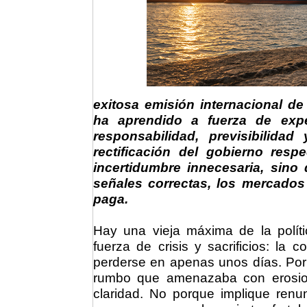
exitosa emisión internacional 
ha aprendido a fuerza de expe
responsabilidad, previsibilida
rectificación del gobierno re
incertidumbre innecesaria, sin
señales correctas, los mercados 
paga.
Hay una vieja máxima de la polí
fuerza de crisis y sacrificios: la
perderse en apenas unos días. Por 
rumbo que amenazaba con erosion
claridad. No porque implique renu