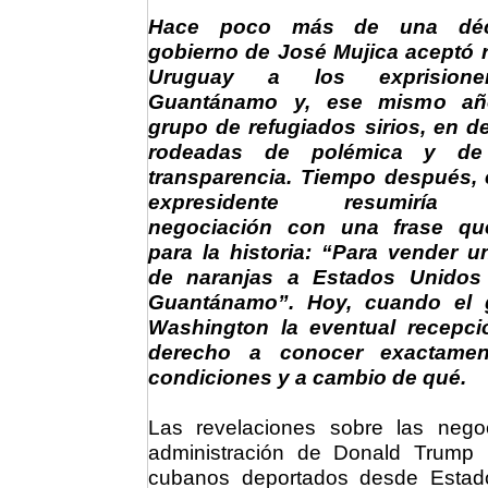
Hace poco más de una déc
gobierno de José Mujica aceptó r
Uruguay a los exprision
Guantánamo y, ese mismo añ
grupo de refugiados sirios, en d
rodeadas de polémica y de
transparencia. Tiempo después, 
expresidente resumiría 
negociación con una frase q
para la historia: “Para vender u
de naranjas a Estados Unidos
Guantánamo”. Hoy, cuando el 
Washington la eventual recepci
derecho a conocer exactame
condiciones y a cambio de qué.
Las revelaciones sobre las nego
administración de Donald Trump 
cubanos deportados desde Esta