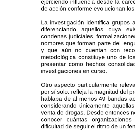
ejerciendo influencia desde la cárce
de acción conforme evolucionan los co
La investigación identifica grupos
diferenciando aquellos cuya ex
condenas judiciales, formalizacion
nombres que forman parte del lengua
y que aún no cuentan con reconoc
metodológica constituye uno de los 
presentar como hechos consolida
investigaciones en curso.
Otro aspecto particularmente relev
por sí solo, refleja la magnitud del p
hablaba de al menos 49 bandas act
considerando únicamente aquellas
venta de drogas. Desde entonces no
conocer cuántas organizaciones
dificultad de seguir el ritmo de un