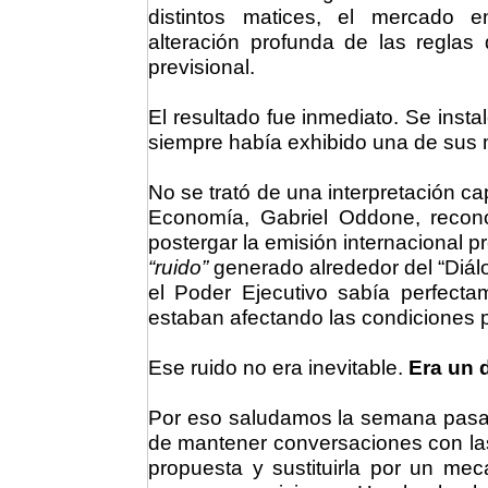
distintos matices, el mercado e
alteración profunda de las reglas
previsional.
El resultado fue inmediato. Se ins
siempre había exhibido una de sus ma
No se trató de una interpretación cap
Economía, Gabriel Oddone, recono
postergar la emisión internacional pr
“ruido”
generado alrededor del “Diálo
el Poder Ejecutivo sabía perfect
estaban afectando las condiciones p
Ese ruido no era inevitable.
Era un 
Por eso saludamos la semana pasada
de mantener conversaciones con las
propuesta y sustituirla por un me