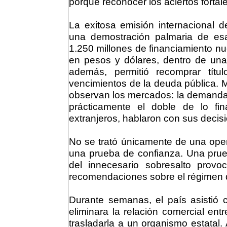
porque reconocer los aciertos fortalec
La exitosa emisión internacional 
una demostración palmaria de es
1.250 millones de financiamiento n
en pesos y dólares, dentro de una
además, permitió recomprar títu
vencimientos de la deuda pública. M
observan los mercados: la demanda 
prácticamente el doble de lo fin
extranjeros, hablaron con sus decis
No se trató únicamente de una oper
una prueba de confianza. Una prue
del innecesario sobresalto provo
recomendaciones sobre el régimen
Durante semanas, el país asistió 
eliminara la relación comercial ent
trasladarla a un organismo estatal.