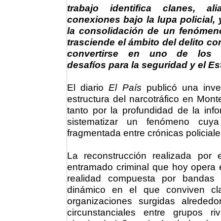
trabajo identifica clanes, al
conexiones bajo la lupa policial,
la consolidación de un fenómen
trasciende el ámbito del delito c
convertirse en uno de los 
desafíos para la seguridad y el Es
El diario
El País
publicó una inves
estructura del narcotráfico en Mon
tanto por la profundidad de la in
sistematizar un fenómeno cuya
fragmentada entre crónicas policiale
La reconstrucción realizada por e
entramado criminal que hoy opera e
realidad compuesta por bandas a
dinámico en el que conviven cla
organizaciones surgidas alreded
circunstanciales entre grupos ri