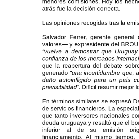
menores comisiones. Hoy los hecho
atrás fue la decisión correcta.
Las opiniones recogidas tras la emis
Salvador Ferrer, gerente general
valores— y expresidente del BROU, 
“vuelve a demostrar que Uruguay
confianza de los mercados internac
que la reapertura del debate sobr
generado
“una incertidumbre que, a
daño autoinfligido para un país cu
previsibilidad”
. Difícil resumir mejor l
En términos similares se expresó D
de servicios financieros. La espec
que tanto inversores nacionales co
deuda uruguaya y resaltó que el b
inferior al de su emisión orig
financiamiento. Al mismo tiempo,