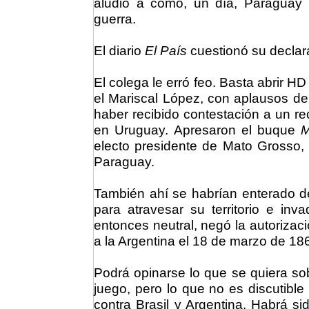
aludió a cómo, un día, Paraguay 
guerra.
El diario
El País
cuestionó su declar
El colega le erró feo. Basta abrir H
el Mariscal López, con aplausos del
haber recibido contestación a un r
en Uruguay. Apresaron el buque
M
electo presidente de Mato Grosso,
Paraguay.
También ahí se habrían enterado de
para atravesar su territorio e inv
entonces neutral, negó la autorizaci
a la Argentina el 18 de marzo de 18
Podrá opinarse lo que se quiera sobr
juego, pero lo que no es discutibl
contra Brasil y Argentina. Habrá s