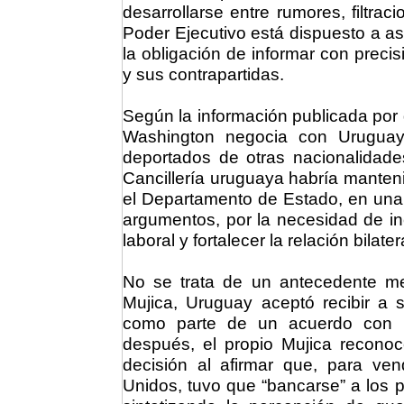
desarrollarse entre rumores, filtraci
Poder Ejecutivo está dispuesto a a
la obligación de informar con preci
y sus contrapartidas.
Según la información publicada por 
Washington negocia con Urugua
deportados de otras nacionalidade
Cancillería uruguaya habría mante
el Departamento de Estado, en una in
argumentos, por la necesidad de in
laboral y fortalecer la relación bilat
No se trata de un antecedente me
Mujica, Uruguay aceptó recibir a 
como parte de un acuerdo con 
después, el propio Mujica reconoc
decisión al afirmar que, para ve
Unidos, tuvo que “bancarse” a los 