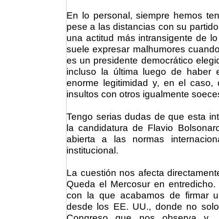
En lo personal, siempre hemos teni
pese a las distancias con su partido
una actitud más intransigente de l
suele expresar malhumores cuando a
es un presidente democrático elegid
incluso la última luego de haber
enorme legitimidad y, en el caso, 
insultos con otros igualmente soece
Tengo serias dudas de que esta int
la candidatura de Flavio Bolsonar
abierta a las normas internaci
institucional.
La cuestión nos afecta directament
Queda el Mercosur en entredicho
con la que acabamos de firmar u
desde los EE. UU., donde no solo 
Congreso que nos observa y, 