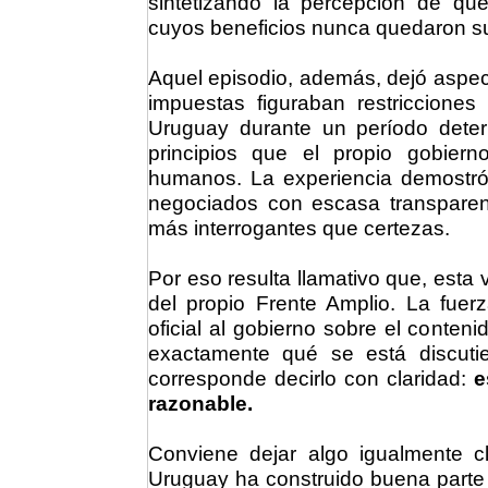
sintetizando la percepción de q
cuyos beneficios nunca quedaron su
Aquel episodio, además, dejó aspectos
impuestas figuraban restriccion
Uruguay durante un período determ
principios que el propio gobier
humanos. La experiencia demostró 
negociados con escasa transparenc
más interrogantes que certezas.
Por eso resulta llamativo que, esta
del propio Frente Amplio. La fuerz
oficial al gobierno sobre el conte
exactamente qué se está discuti
corresponde decirlo con claridad:
e
razonable.
Conviene dejar algo igualmente cl
Uruguay ha construido buena parte 