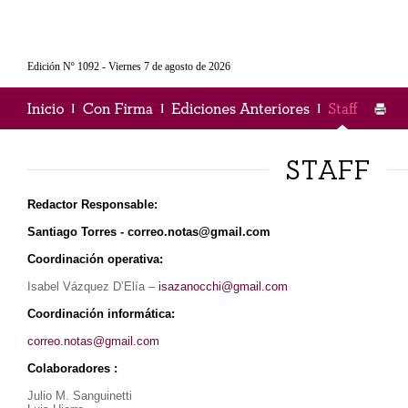
Edición Nº 1092 - Viernes 7 de agosto de 2026
Redactor Responsable:
Santiago Torres -
correo.notas@gmail.com
Coordinación operativa:
Isabel Vázquez D’Elía –
isazanocchi@gmail.com
Coordinación informática:
correo.notas@gmail.com
Colaboradores :
Julio M. Sanguinetti