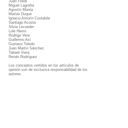
Juan Friedl
Miguel Lagrotta
Agustín Manta
Matías Duque
Ignacio Amorín Costabile
Santiago Acosta
Silvia Lecueder
Lole Hierro
Rodrigo Vera
Guillermo Así
Gustavo Toledo
Juan Martín Sánchez
Tabaré Viera
Renán Rodríguez
Los conceptos vertidos en los artículos de
opinión son de exclusiva responsabilidad de los
autores.