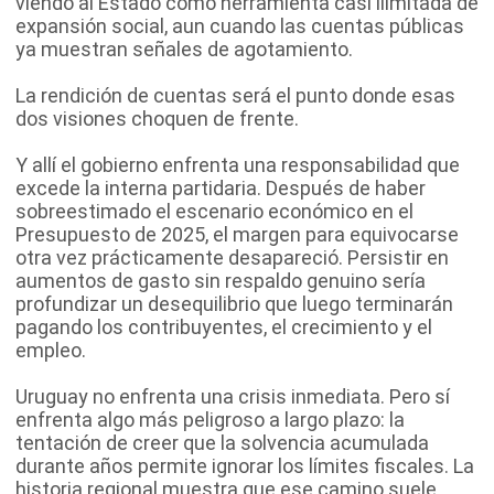
viendo al Estado como herramienta casi ilimitada de
expansión social, aun cuando las cuentas públicas
ya muestran señales de agotamiento.
La rendición de cuentas será el punto donde esas
dos visiones choquen de frente.
Y allí el gobierno enfrenta una responsabilidad que
excede la interna partidaria. Después de haber
sobreestimado el escenario económico en el
Presupuesto de 2025, el margen para equivocarse
otra vez prácticamente desapareció. Persistir en
aumentos de gasto sin respaldo genuino sería
profundizar un desequilibrio que luego terminarán
pagando los contribuyentes, el crecimiento y el
empleo.
Uruguay no enfrenta una crisis inmediata. Pero sí
enfrenta algo más peligroso a largo plazo: la
tentación de creer que la solvencia acumulada
durante años permite ignorar los límites fiscales. La
historia regional muestra que ese camino suele