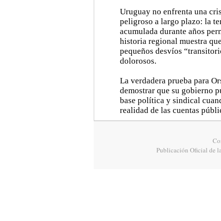
Uruguay no enfrenta una cris
peligroso a largo plazo: la t
acumulada durante años permi
historia regional muestra q
pequeños desvíos “transitor
dolorosos.
La verdadera prueba para Ors
demostrar que su gobierno pu
base política y sindical cua
realidad de las cuentas públi
Cor
Publicación Oficial de l