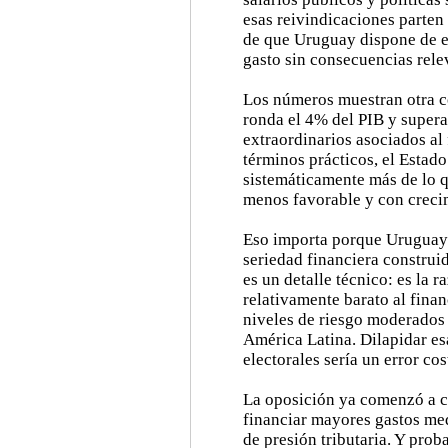
esas reivindicaciones parten
de que Uruguay dispone de es
gasto sin consecuencias rele
Los números muestran otra co
ronda el 4% del PIB y supera
extraordinarios asociados al 
términos prácticos, el Estad
sistemáticamente más de lo q
menos favorable y con crecim
Eso importa porque Uruguay 
seriedad financiera construi
es un detalle técnico: es la 
relativamente barato al fina
niveles de riesgo moderados
América Latina. Dilapidar es
electorales sería un error cos
La oposición ya comenzó a ce
financiar mayores gastos me
de presión tributaria. Y prob