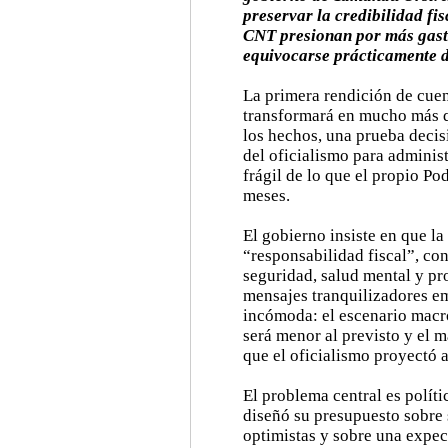
preservar la credibilidad fis
CNT presionan por más gas
equivocarse prácticamente 
La primera rendición de cue
transformará en mucho más q
los hechos, una prueba decisi
del oficialismo para administ
frágil de lo que el propio P
meses.
El gobierno insiste en que l
“responsabilidad fiscal”, con
seguridad, salud mental y pro
mensajes tranquilizadores e
incómoda: el escenario mac
será menor al previsto y el 
que el oficialismo proyectó 
El problema central es polít
diseñó su presupuesto sobre
optimistas y sobre una expec