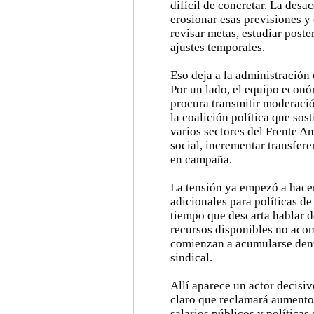
difícil de concretar. La des
erosionar esas previsiones y
revisar metas, estudiar poste
ajustes temporales.
Eso deja a la administración
Por un lado, el equipo econ
procura transmitir moderación
la coalición política que so
varios sectores del Frente A
social, incrementar transfer
en campaña.
La tensión ya empezó a hacer
adicionales para políticas de 
tiempo que descarta hablar d
recursos disponibles no ac
comienzan a acumularse dent
sindical.
Allí aparece un actor decisiv
claro que reclamará aumento
salarios públicos y política