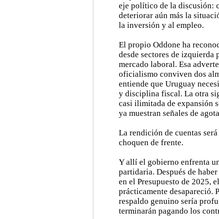
eje político de la discusión:
deteriorar aún más la situaci
la inversión y al empleo.
El propio Oddone ha reconoc
desde sectores de izquierda p
mercado laboral. Esa adverte
oficialismo conviven dos al
entiende que Uruguay necesit
y disciplina fiscal. La otra 
casi ilimitada de expansión 
ya muestran señales de agot
La rendición de cuentas será
choquen de frente.
Y allí el gobierno enfrenta 
partidaria. Después de habe
en el Presupuesto de 2025, e
prácticamente desapareció. P
respaldo genuino sería profu
terminarán pagando los contr