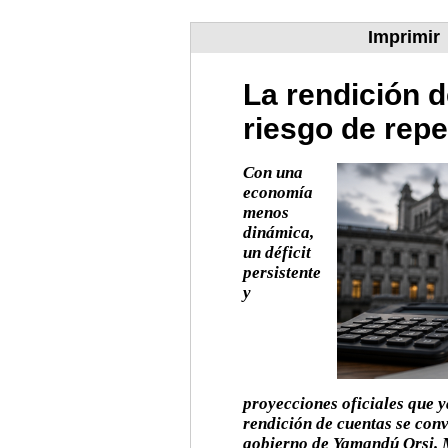
Imprimir
La rendición d
riesgo de repe
Con una
economía
menos
dinámica,
un déficit
persistente
y
proyecciones oficiales que 
rendición de cuentas se conv
gobierno de Yamandú Orsi. M