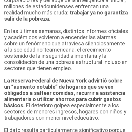
corporaciones y del auge de la inteligencia artificial,
millones de estadounidenses enfrentan una
realidad mucho más cruda:
trabajar ya no garantiza
salir de la pobreza.
En las últimas semanas, distintos informes oficiales
y académicos volvieron a encender las alarmas
sobre un fenómeno que atraviesa silenciosamente
a la sociedad norteamericana: el crecimiento
sostenido de la inseguridad alimentaria y la
consolidación de una pobreza estructural incluso en
sectores que tienen empleo.
La Reserva Federal de Nueva York advirtió sobre
un “aumento notable” de hogares que se ven
obligados a saltear comidas, recurrir a asistencia
alimentaria o utilizar ahorros para cubrir gastos
básicos.
El deterioro golpea especialmente a los
sectores de menores ingresos, hogares con niños y
trabajadores con menor nivel educativo.
El dato resulta particularmente significativo porque