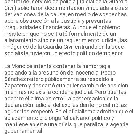
central del servicio de policía judicial de la Guardia
Civil) solicitaron documentación vinculada a otras
derivaciones de la causa, en medio de sospechas
sobre obstrucción a la Justicia y presuntas
irregularidades financieras. Aunque el gobierno
insiste en que no se trató formalmente de un
allanamiento sino de un requerimiento judicial, las
imágenes de la Guardia Civil entrando en la sede
socialista tuvieron un efecto político demoledor.
La Moncloa intenta contener la hemorragia
apelando a la presunción de inocencia. Pedro
Sánchez reiteró públicamente su respaldo a
Zapatero y descartó cualquier cambio de posición
mientras no exista condena judicial. Pero puertas
adentro el clima es otro. La postergación de la
declaración judicial del expresidente no calmó las
aguas: las empeoró. En el oficialismo admiten que el
aplazamiento prolonga “el calvario” político y
mantiene abierta una crisis que paraliza la agenda
gubernamental.