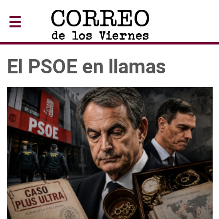
☰
El PSOE en llamas