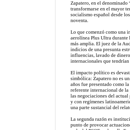
Zapatero, en el denominado 
transformarse en el mayor ter
socialismo español desde los
noventa.
Lo que comenzó como una inve
aerolínea Plus Ultra durant
más amplia. El juez de la Au
indicios de una presunta estr
influencias, lavado de diner
internacionales que tendrían
El impacto político es devas
simbólica: Zapatero no es un
años fue presentado como la 
referente internacional de la
las negociaciones del actual
y con regímenes latinoameric
una parte sustancial del rela
La segunda razón es instituc
punto de provocar actuaciones