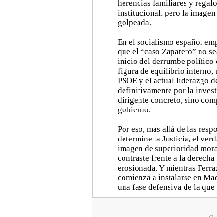
herencias familiares y regalo
institucional, pero la image
golpeada.
En el socialismo español em
que el “caso Zapatero” no sea
inicio del derrumbe político 
figura de equilibrio interno,
PSOE y el actual liderazgo d
definitivamente por la invest
dirigente concreto, sino com
gobierno.
Por eso, más allá de las res
determine la Justicia, el ve
imagen de superioridad mora
contraste frente a la derec
erosionada. Y mientras Ferraz
comienza a instalarse en Mad
una fase defensiva de la que