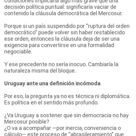
condiciones implicaría algo más grave que una
decisión política puntual: significaría vaciar de
contenido la cláusula democrática del Mercosur.
Porque si un país suspendido por “ruptura del orden
democrático” puede volver sin haber restablecido
ese orden, entonces la cláusula deja de ser una
exigencia para convertirse en una formalidad
negociable.
Y ese precedente no sería inocuo. Cambiaría la
naturaleza misma del bloque.
Uruguay ante una definición incómoda
Por eso, la pregunta ya no es técnica ni diplomática.
Es política en el sentido más profundo.
¿Va Uruguay a sostener que sin democracia no hay
Mercosur posible?
¿O va a acompañar —por inercia, conveniencia o
cálculo— este proceso de “abrasileramiento” que