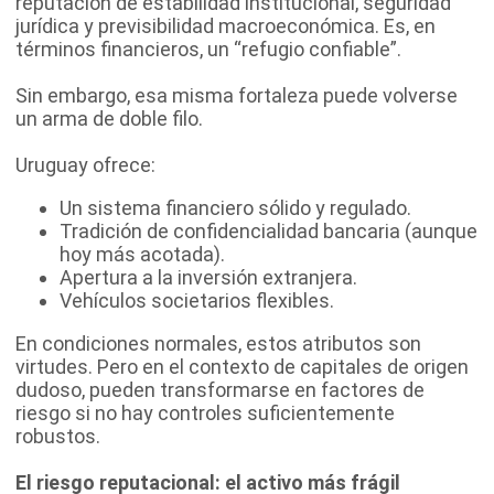
reputación de estabilidad institucional, seguridad
jurídica y previsibilidad macroeconómica. Es, en
términos financieros, un “refugio confiable”.
Sin embargo, esa misma fortaleza puede volverse
un arma de doble filo.
Uruguay ofrece:
Un sistema financiero sólido y regulado.
Tradición de confidencialidad bancaria (aunque
hoy más acotada).
Apertura a la inversión extranjera.
Vehículos societarios flexibles.
En condiciones normales, estos atributos son
virtudes. Pero en el contexto de capitales de origen
dudoso, pueden transformarse en factores de
riesgo si no hay controles suficientemente
robustos.
El riesgo reputacional: el activo más frágil