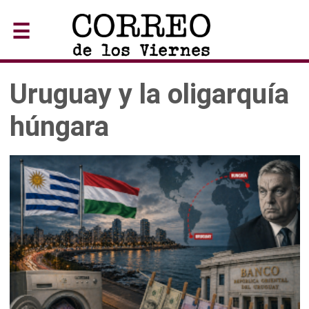
☰
Uruguay y la oligarquía
húngara