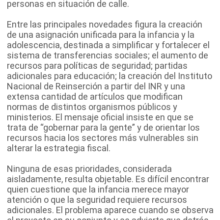
personas en situación de calle.
Entre las principales novedades figura la creación
de una asignación unificada para la infancia y la
adolescencia, destinada a simplificar y fortalecer el
sistema de transferencias sociales; el aumento de
recursos para políticas de seguridad; partidas
adicionales para educación; la creación del Instituto
Nacional de Reinserción a partir del INR y una
extensa cantidad de artículos que modifican
normas de distintos organismos públicos y
ministerios. El mensaje oficial insiste en que se
trata de “gobernar para la gente” y de orientar los
recursos hacia los sectores más vulnerables sin
alterar la estrategia fiscal.
Ninguna de esas prioridades, considerada
aisladamente, resulta objetable. Es difícil encontrar
quien cuestione que la infancia merece mayor
atención o que la seguridad requiere recursos
adicionales. El problema aparece cuando se observa