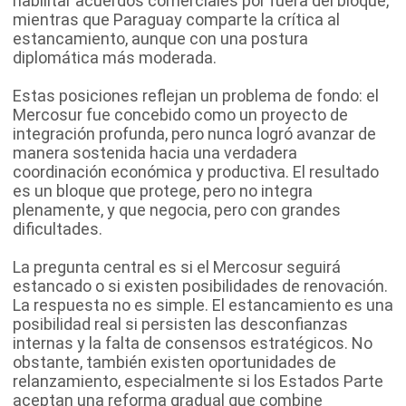
habilitar acuerdos comerciales por fuera del bloque,
mientras que Paraguay comparte la crítica al
estancamiento, aunque con una postura
diplomática más moderada.
Estas posiciones reflejan un problema de fondo: el
Mercosur fue concebido como un proyecto de
integración profunda, pero nunca logró avanzar de
manera sostenida hacia una verdadera
coordinación económica y productiva. El resultado
es un bloque que protege, pero no integra
plenamente, y que negocia, pero con grandes
dificultades.
La pregunta central es si el Mercosur seguirá
estancado o si existen posibilidades de renovación.
La respuesta no es simple. El estancamiento es una
posibilidad real si persisten las desconfianzas
internas y la falta de consensos estratégicos. No
obstante, también existen oportunidades de
relanzamiento, especialmente si los Estados Parte
aceptan una reforma gradual que combine