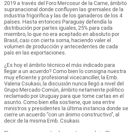
2019 a través del Foro Mercosur de la Carne, ámbito
supranacional donde confluyen las gremiales de la
industria frigorífica y las de los ganaderos de los 4
países. Hasta entonces Paraguay defendía la
distribución por partes iguales, 25% para cada
miembro, lo que no era aceptado en absoluto por
Brasil, casi con cierta sorna, haciendo valer el
volumen de producción y antecedentes de cada
país en las exportaciones.
¿Es hoy el ámbito técnico el más indicado para
llegar a un acuerdo? Como bien lo consigna nuestra
muy eficiente y profesional vicecanciller, la Emb.
Valeria Csukasi, la discusión nunca llegó a nivel del
Grupo Mercado Común, ámbito netamente político
reclamado por Uruguay para que tome cartas en el
asunto. Como bien ella sostiene, que sea entre
ministros y presidentes la última instancia donde se
cierre un acuerdo “con un ánimo constructivo”, al
decir de la misma Emb. Csukasi.