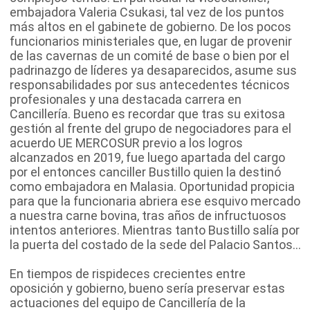
embajadora Valeria Csukasi, tal vez de los puntos
más altos en el gabinete de gobierno. De los pocos
funcionarios ministeriales que, en lugar de provenir
de las cavernas de un comité de base o bien por el
padrinazgo de líderes ya desaparecidos, asume sus
responsabilidades por sus antecedentes técnicos
profesionales y una destacada carrera en
Cancillería. Bueno es recordar que tras su exitosa
gestión al frente del grupo de negociadores para el
acuerdo UE MERCOSUR previo a los logros
alcanzados en 2019, fue luego apartada del cargo
por el entonces canciller Bustillo quien la destinó
como embajadora en Malasia. Oportunidad propicia
para que la funcionaria abriera ese esquivo mercado
a nuestra carne bovina, tras años de infructuosos
intentos anteriores. Mientras tanto Bustillo salía por
la puerta del costado de la sede del Palacio Santos...
En tiempos de rispideces crecientes entre
oposición y gobierno, bueno sería preservar estas
actuaciones del equipo de Cancillería de la