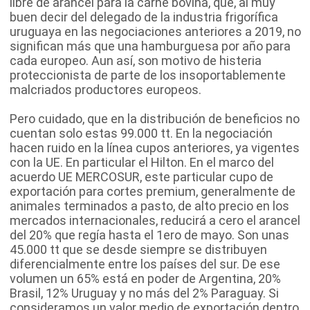
libre de arancel para la carne bovina, que, al muy
buen decir del delegado de la industria frigorífica
uruguaya en las negociaciones anteriores a 2019, no
significan más que una hamburguesa por año para
cada europeo. Aun así, son motivo de histeria
proteccionista de parte de los insoportablemente
malcriados productores europeos.
Pero cuidado, que en la distribución de beneficios no
cuentan solo estas 99.000 tt. En la negociación
hacen ruido en la línea cupos anteriores, ya vigentes
con la UE. En particular el Hilton. En el marco del
acuerdo UE MERCOSUR, este particular cupo de
exportación para cortes premium, generalmente de
animales terminados a pasto, de alto precio en los
mercados internacionales, reducirá a cero el arancel
del 20% que regía hasta el 1ero de mayo. Son unas
45.000 tt que se desde siempre se distribuyen
diferencialmente entre los países del sur. De ese
volumen un 65% está en poder de Argentina, 20%
Brasil, 12% Uruguay y no más del 2% Paraguay. Si
consideramos un valor medio de exportación dentro