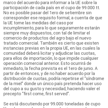
marco del acuerdo para informar a la UE sobre la
participación de cada país en el cupo de 99.000 tt.
No es posible pasar del 1ero de setiembre sin
corresponder ese requisito formal, a cuenta de que
la UE tome las medidas del caso por
incumplimiento, para lo que seguramente estarán
siempre muy dispuestos, con tal de limitar el
comercio de productos del agro bajo el nuevo
tratado comercial. También es cierto que existen
instancias previas en la propia UE, en las cuales la
comunidad deberá licitar y adjudicar las cuotas,
para ellos de importación, lo que impide cualquier
operación comercial anterior. Esto ocurrirá de
inmediato, la fecha prevista es el 1ero de junio. A
partir de entonces, y de no haber acuerdo por la
distribución de cuotas, podría repetirse el “síndrome
de la miel” donde un único país pretenda hacer uso
del cupo a su gusto y necesidad, haciendo valer el
precepto “first come, first served”.
Se está discutiendo por 99.000 toneladas de cupo