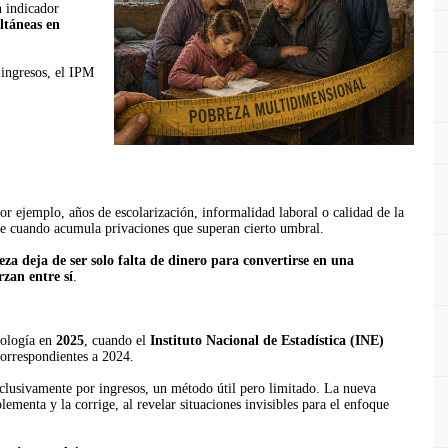
 indicador
ltáneas en
 ingresos, el IPM
or ejemplo, años de escolarización, informalidad laboral o calidad de la
re cuando acumula privaciones que superan cierto umbral.
eza deja de ser solo falta de dinero para convertirse en una
zan entre sí
.
dología en
2025
, cuando el
Instituto Nacional de Estadística (INE)
orrespondientes a 2024.
clusivamente por ingresos, un método útil pero limitado. La nueva
lementa y la corrige, al revelar situaciones invisibles para el enfoque