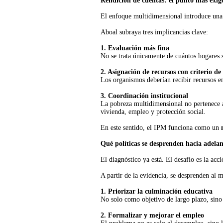
Rendición de cuentas: el punto más exig
El enfoque multidimensional introduce una
Aboal subraya tres implicancias clave:
1. Evaluación más fina
No se trata únicamente de cuántos hogares s
2. Asignación de recursos con criterio d
Los organismos deberían recibir recursos en
3. Coordinación institucional
La pobreza multidimensional no pertenece a
vivienda, empleo y protección social.
En este sentido, el IPM funciona como un
Qué políticas se desprenden hacia adelan
El diagnóstico ya está. El desafío es la acci
A partir de la evidencia, se desprenden al m
1. Priorizar la culminación educativa
No solo como objetivo de largo plazo, sino 
2. Formalizar y mejorar el empleo