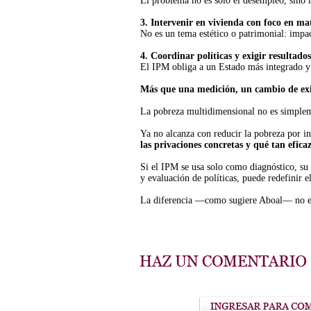
El problema no es solo el desempleo, sino l
3. Intervenir en vivienda con foco en ma
No es un tema estético o patrimonial: impa
4. Coordinar políticas y exigir resultados
El IPM obliga a un Estado más integrado y
Más que una medición, un cambio de ex
La pobreza multidimensional no es simplem
Ya no alcanza con reducir la pobreza por in
las privaciones concretas y qué tan efica
Si el IPM se usa solo como diagnóstico, su 
y evaluación de políticas, puede redefinir e
La diferencia —como sugiere Aboal— no e