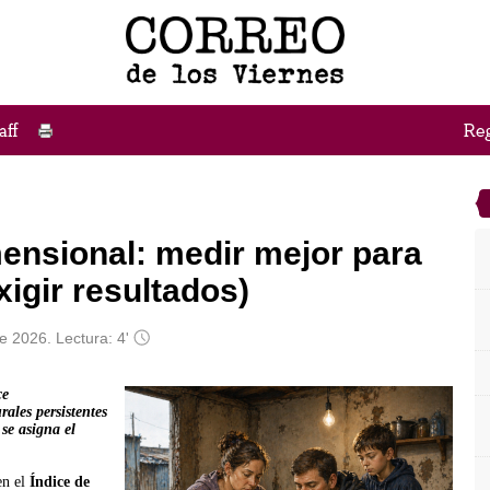
ensional: medir mejor para
xigir resultados)
e 2026. Lectura: 4'
ce
rales persistentes
se asigna el
en el
Índice de