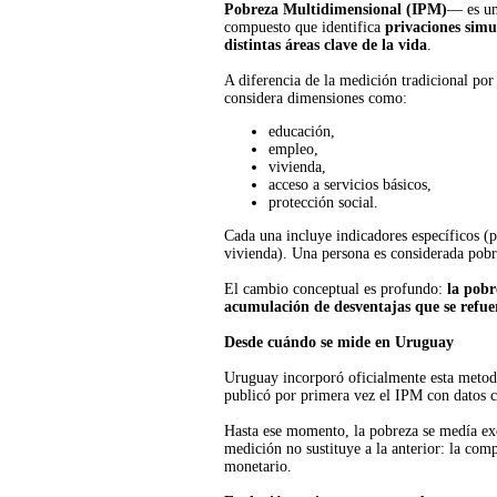
Pobreza Multidimensional (IPM)
— es un
compuesto que identifica
privaciones simu
distintas áreas clave de la vida
.
A diferencia de la medición tradicional por
considera dimensiones como:
educación,
empleo,
vivienda,
acceso a servicios básicos,
protección social.
Cada una incluye indicadores específicos (p
vivienda). Una persona es considerada pob
El cambio conceptual es profundo:
la pobr
acumulación de desventajas que se refuer
Desde cuándo se mide en Uruguay
Uruguay incorporó oficialmente esta meto
publicó por primera vez el IPM con datos c
Hasta ese momento, la pobreza se medía ex
medición no sustituye a la anterior: la comp
monetario.