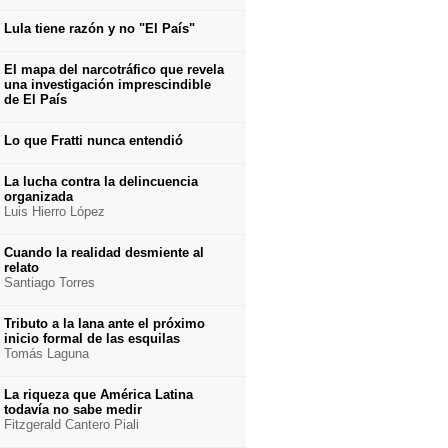
Lula tiene razón y no "El País"
El mapa del narcotráfico que revela
una investigación imprescindible
de El País
Lo que Fratti nunca entendió
La lucha contra la delincuencia
organizada
Luis Hierro López
Cuando la realidad desmiente al
relato
Santiago Torres
Tributo a la lana ante el próximo
inicio formal de las esquilas
Tomás Laguna
La riqueza que América Latina
todavía no sabe medir
Fitzgerald Cantero Piali