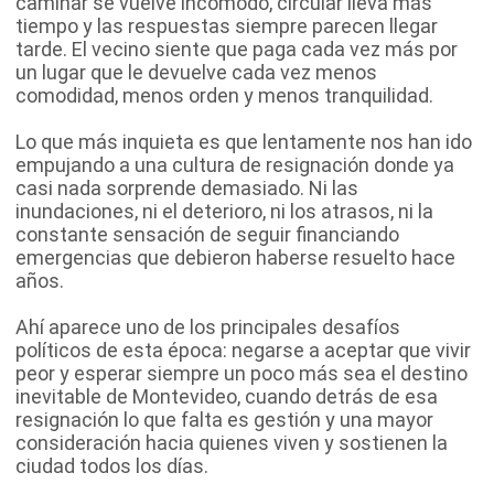
caminar se vuelve incómodo, circular lleva más
tiempo y las respuestas siempre parecen llegar
tarde. El vecino siente que paga cada vez más por
un lugar que le devuelve cada vez menos
comodidad, menos orden y menos tranquilidad.
Lo que más inquieta es que lentamente nos han ido
empujando a una cultura de resignación donde ya
casi nada sorprende demasiado. Ni las
inundaciones, ni el deterioro, ni los atrasos, ni la
constante sensación de seguir financiando
emergencias que debieron haberse resuelto hace
años.
Ahí aparece uno de los principales desafíos
políticos de esta época: negarse a aceptar que vivir
peor y esperar siempre un poco más sea el destino
inevitable de Montevideo, cuando detrás de esa
resignación lo que falta es gestión y una mayor
consideración hacia quienes viven y sostienen la
ciudad todos los días.