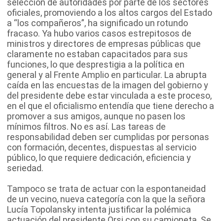
selección de autoridades por parte de los sectores
oficiales, promoviendo a los altos cargos del Estado
a “los compañeros”, ha significado un rotundo
fracaso. Ya hubo varios casos estrepitosos de
ministros y directores de empresas públicas que
claramente no estaban capacitados para sus
funciones, lo que desprestigia a la política en
general y al Frente Amplio en particular. La abrupta
caída en las encuestas de la imagen del gobierno y
del presidente debe estar vinculada a este proceso,
en el que el oficialismo entendía que tiene derecho a
promover a sus amigos, aunque no pasen los
mínimos filtros. No es así. Las tareas de
responsabilidad deben ser cumplidas por personas
con formación, decentes, dispuestas al servicio
público, lo que requiere dedicación, eficiencia y
seriedad.
Tampoco se trata de actuar con la espontaneidad
de un vecino, nueva categoría con la que la señora
Lucía Topolansky intenta justificar la polémica
actuación del presidente Orsi con su camioneta. Se