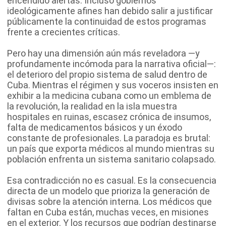
encendido alertas. Incluso gobiernos
ideológicamente afines han debido salir a justificar
públicamente la continuidad de estos programas
frente a crecientes críticas.
Pero hay una dimensión aún más reveladora —y
profundamente incómoda para la narrativa oficial—:
el deterioro del propio sistema de salud dentro de
Cuba. Mientras el régimen y sus voceros insisten en
exhibir a la medicina cubana como un emblema de
la revolución, la realidad en la isla muestra
hospitales en ruinas, escasez crónica de insumos,
falta de medicamentos básicos y un éxodo
constante de profesionales. La paradoja es brutal:
un país que exporta médicos al mundo mientras su
población enfrenta un sistema sanitario colapsado.
Esa contradicción no es casual. Es la consecuencia
directa de un modelo que prioriza la generación de
divisas sobre la atención interna. Los médicos que
faltan en Cuba están, muchas veces, en misiones
en el exterior. Y los recursos que podrían destinarse