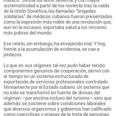
médico”. Desde los años sesenta, y con mayor
sistematicidad a partir de los noventa tras la caída
de la Unión Soviética, las llamadas “brigadas
solidarias” de médicos cubanos fueron presentadas
como la expresión más noble de una revolución que,
aun en la escasez, exportaba salud a los rincones
más pobres del mundo.
Ese relato, sin embargo, ha envejecido mal. Y hoy,
frente a la acumulación de evidencia, se cae a
pedazos.
Lo que en sus orígenes tal vez pudo haber tenido
componentes genuinos de cooperación, derivó con
el tiempo en un sistema estructurado de
exportación de servicios profesionales controlado
férreamente por el Estado cubano. Un sistema que
no solo se transformó en fuente de divisas del
régimen —por encima incluso del turismo— sino que
además se sostiene sobre condiciones laborales
que diversos organismos y gobiernos han calificado
como coercitivas y propias de la trata de personas.