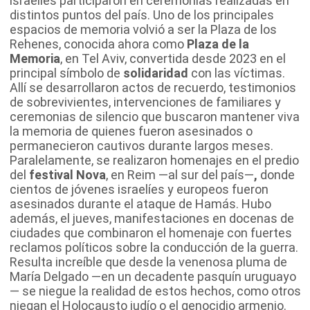
israelíes participaron en ceremonias realizadas en
distintos puntos del país. Uno de los principales
espacios de memoria volvió a ser la Plaza de los
Rehenes, conocida ahora como
Plaza de la
Memoria
, en Tel Aviv, convertida desde 2023 en el
principal símbolo de
solidaridad
con las víctimas.
Allí se desarrollaron actos de recuerdo, testimonios
de sobrevivientes, intervenciones de familiares y
ceremonias de silencio que buscaron mantener viva
la memoria de quienes fueron asesinados o
permanecieron cautivos durante largos meses.
Paralelamente, se realizaron homenajes en el predio
del
festival Nova
, en Reim —al sur del país—
,
donde
cientos de jóvenes israelíes y europeos fueron
asesinados durante el ataque de Hamás. Hubo
además, el jueves, manifestaciones en docenas de
ciudades que combinaron el homenaje con fuertes
reclamos políticos sobre la conducción de la guerra.
Resulta increíble que desde la venenosa pluma de
María Delgado —en un decadente pasquín uruguayo
— se niegue la realidad de estos hechos, como otros
niegan el Holocausto judío o el genocidio armenio.