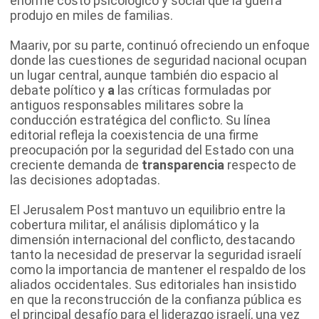
enorme costo psicológico y social que la guerra
produjo en miles de familias.
Maariv, por su parte, continuó ofreciendo un enfoque
donde las cuestiones de seguridad nacional ocupan
un lugar central, aunque también dio espacio al
debate político y
a
las críticas formuladas por
antiguos responsables militares sobre la
conducción estratégica del conflicto. Su línea
editorial refleja la coexistencia de una firme
preocupación por la seguridad del Estado con una
creciente demanda de
transparencia
respecto de
las decisiones adoptadas.
El Jerusalem Post mantuvo un equilibrio entre la
cobertura militar, el análisis diplomático y la
dimensión internacional del conflicto, destacando
tanto la necesidad de preservar la seguridad israelí
como la importancia de mantener el respaldo de los
aliados occidentales. Sus editoriales han insistido
en que la reconstrucción de la confianza pública es
el principal desafío para el liderazgo israelí, una vez