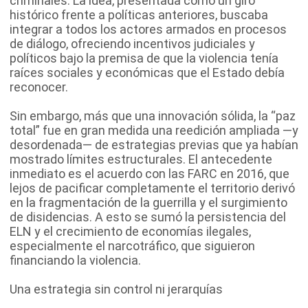
criminales. La idea, presentada como un giro
histórico frente a políticas anteriores, buscaba
integrar a todos los actores armados en procesos
de diálogo, ofreciendo incentivos judiciales y
políticos bajo la premisa de que la violencia tenía
raíces sociales y económicas que el Estado debía
reconocer.
Sin embargo, más que una innovación sólida, la “paz
total” fue en gran medida una reedición ampliada —y
desordenada— de estrategias previas que ya habían
mostrado límites estructurales. El antecedente
inmediato es el acuerdo con las FARC en 2016, que
lejos de pacificar completamente el territorio derivó
en la fragmentación de la guerrilla y el surgimiento
de disidencias. A esto se sumó la persistencia del
ELN y el crecimiento de economías ilegales,
especialmente el narcotráfico, que siguieron
financiando la violencia.
Una estrategia sin control ni jerarquías