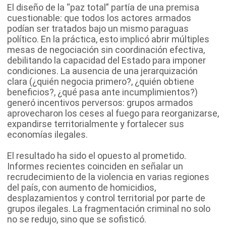
El diseño de la “paz total” partía de una premisa
cuestionable: que todos los actores armados
podían ser tratados bajo un mismo paraguas
político. En la práctica, esto implicó abrir múltiples
mesas de negociación sin coordinación efectiva,
debilitando la capacidad del Estado para imponer
condiciones. La ausencia de una jerarquización
clara (¿quién negocia primero?, ¿quién obtiene
beneficios?, ¿qué pasa ante incumplimientos?)
generó incentivos perversos: grupos armados
aprovecharon los ceses al fuego para reorganizarse,
expandirse territorialmente y fortalecer sus
economías ilegales.
El resultado ha sido el opuesto al prometido.
Informes recientes coinciden en señalar un
recrudecimiento de la violencia en varias regiones
del país, con aumento de homicidios,
desplazamientos y control territorial por parte de
grupos ilegales. La fragmentación criminal no solo
no se redujo, sino que se sofisticó.