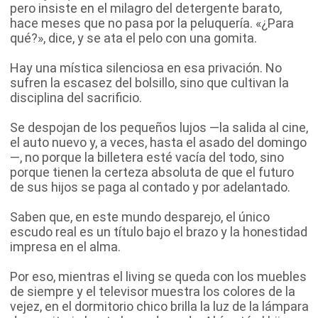
pero insiste en el milagro del detergente barato,
hace meses que no pasa por la peluquería. «¿Para
qué?», dice, y se ata el pelo con una gomita.
Hay una mística silenciosa en esa privación. No
sufren la escasez del bolsillo, sino que cultivan la
disciplina del sacrificio.
Se despojan de los pequeños lujos —la salida al cine,
el auto nuevo y, a veces, hasta el asado del domingo
—, no porque la billetera esté vacía del todo, sino
porque tienen la certeza absoluta de que el futuro
de sus hijos se paga al contado y por adelantado.
Saben que, en este mundo desparejo, el único
escudo real es un título bajo el brazo y la honestidad
impresa en el alma.
Por eso, mientras el living se queda con los muebles
de siempre y el televisor muestra los colores de la
vejez, en el dormitorio chico brilla la luz de la lámpara