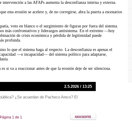
e intervención a las AFAPs aumenta la desconfianza interna y externa.
que esta erosión se acelere y, de no corregirse, abra la puerta a escenarios
patía, voto en blanco o el surgimiento de figuras por fuera del sistema.
sos más confrontativos y liderazgos antisistema. En el extremo —hoy
binación de crisis económica y pérdida de legitimidad puede
más profunda.
sino lo que el sistema haga al respecto. La desconfianza es apenas el
a capacidad —o incapacidad— del sistema político para adaptarse,
danía.
s si va a reaccionar antes de que la erosión deje de ser silenciosa.