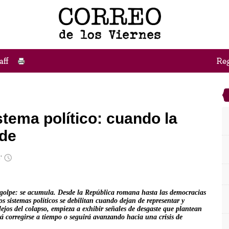
stema político: cuando la
rde
5'
 golpe: se acumula. Desde la República romana hasta las democracias
s sistemas políticos se debilitan cuando dejan de representar y
ejos del colapso, empieza a exhibir señales de desgaste que plantean
á corregirse a tiempo o seguirá avanzando hacia una crisis de