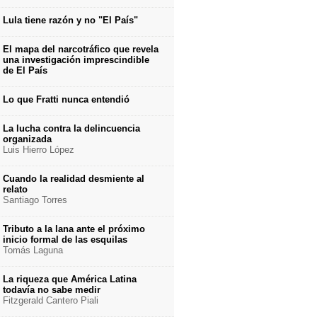
Lula tiene razón y no "El País"
El mapa del narcotráfico que revela
una investigación imprescindible
de El País
Lo que Fratti nunca entendió
La lucha contra la delincuencia
organizada
Luis Hierro López
Cuando la realidad desmiente al
relato
Santiago Torres
Tributo a la lana ante el próximo
inicio formal de las esquilas
Tomás Laguna
La riqueza que América Latina
todavía no sabe medir
Fitzgerald Cantero Piali