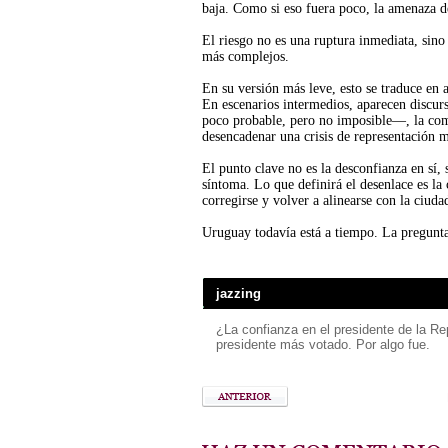
baja. Como si eso fuera poco, la amenaza d
El riesgo no es una ruptura inmediata, sino 
más complejos.
En su versión más leve, esto se traduce en a
En escenarios intermedios, aparecen discur
poco probable, pero no imposible—, la com
desencadenar una crisis de representación 
El punto clave no es la desconfianza en sí, 
síntoma. Lo que definirá el desenlace es l
corregirse y volver a alinearse con la ciuda
Uruguay todavía está a tiempo. La pregunta e