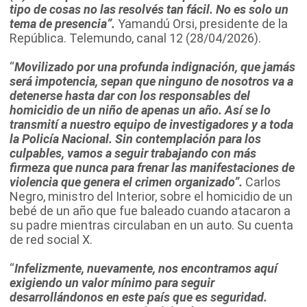
tipo de cosas no las resolvés tan fácil. No es solo un
tema de presencia”.
Yamandú Orsi, presidente de la
República. Telemundo, canal 12 (28/04/2026).
“
Movilizado por una profunda indignación, que jamás
será impotencia, sepan que ninguno de nosotros va a
detenerse hasta dar con los responsables del
homicidio de un niño de apenas un año. Así se lo
transmití a nuestro equipo de investigadores y a toda
la Policía Nacional. Sin contemplación para los
culpables, vamos a seguir trabajando con más
firmeza que nunca para frenar las manifestaciones de
violencia que genera el crimen organizado”.
Carlos
Negro, ministro del Interior, sobre el homicidio de un
bebé de un año que fue baleado cuando atacaron a
su padre mientras circulaban en un auto. Su cuenta
de red social X.
“
Infelizmente, nuevamente, nos encontramos aquí
exigiendo un valor mínimo para seguir
desarrollándonos en este país que es seguridad.