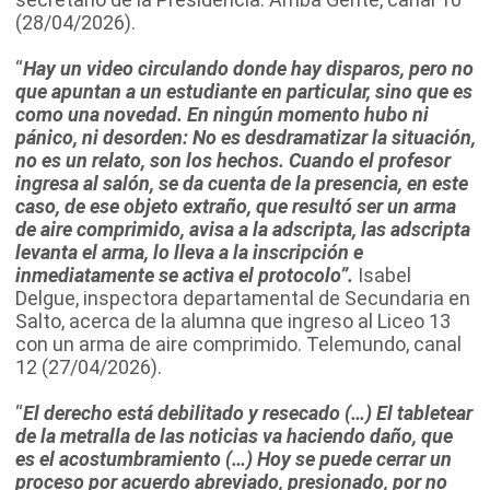
(28/04/2026).
“
Hay un video circulando donde hay disparos, pero no
que apuntan a un estudiante en particular, sino que es
como una novedad. En ningún momento hubo ni
pánico, ni desorden: No es desdramatizar la situación,
no es un relato, son los hechos. Cuando el profesor
ingresa al salón, se da cuenta de la presencia, en este
caso, de ese objeto extraño, que resultó ser un arma
de aire comprimido, avisa a la adscripta, las adscripta
levanta el arma, lo lleva a la inscripción e
inmediatamente se activa el protocolo”.
Isabel
Delgue, inspectora departamental de Secundaria en
Salto, acerca de la alumna que ingreso al Liceo 13
con un arma de aire comprimido. Telemundo, canal
12 (27/04/2026).
“
El derecho está debilitado y resecado (…)
El tabletear
de la metralla de las noticias va haciendo daño, que
es el acostumbramiento (…) Hoy se puede cerrar un
proceso por acuerdo abreviado, presionado, por no