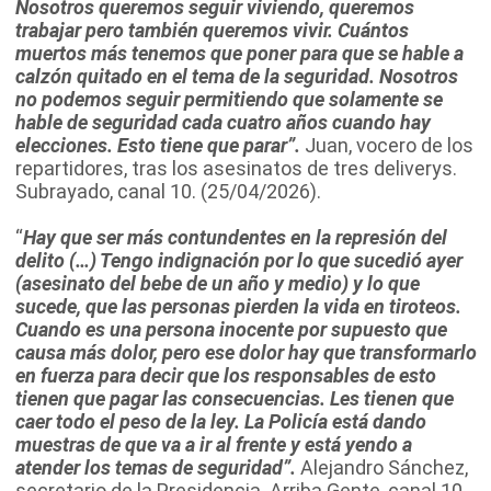
Nosotros queremos seguir viviendo, queremos
trabajar pero también queremos vivir. Cuántos
muertos más tenemos que poner para que se hable a
calzón quitado en el tema de la seguridad. Nosotros
no podemos seguir permitiendo que solamente se
hable de seguridad cada cuatro años cuando hay
elecciones. Esto tiene que parar”.
Juan, vocero de los
repartidores, tras los asesinatos de tres deliverys.
Subrayado, canal 10. (25/04/2026).
“
Hay que ser más contundentes en la represión del
delito (…) Tengo indignación por lo que sucedió ayer
(asesinato del bebe de un año y medio) y lo que
sucede, que las personas pierden la vida en tiroteos.
Cuando es una persona inocente por supuesto que
causa más dolor, pero ese dolor hay que transformarlo
en fuerza para decir que los responsables de esto
tienen que pagar las consecuencias. Les tienen que
caer todo el peso de la ley. La Policía está dando
muestras de que va a ir al frente y está yendo a
atender los temas de seguridad”.
Alejandro Sánchez,
secretario de la Presidencia. Arriba Gente, canal 10