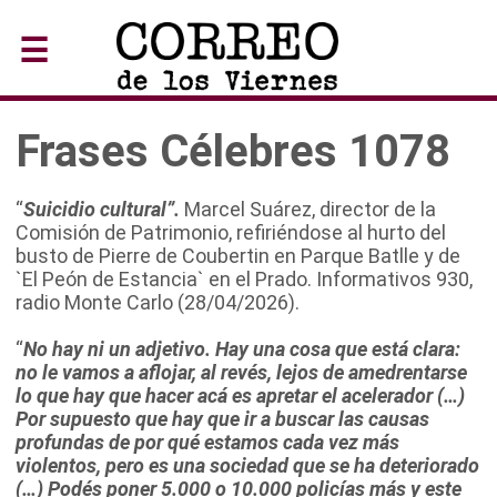
☰
Frases Célebres 1078
“
Suicidio cultural”.
Marcel Suárez, director de la
Comisión de Patrimonio, refiriéndose al hurto del
busto de Pierre de Coubertin en Parque Batlle y de
`El Peón de Estancia` en el Prado. Informativos 930,
radio Monte Carlo (28/04/2026).
“
No hay ni un adjetivo. Hay una cosa que está clara:
no le vamos a aflojar, al revés, lejos de amedrentarse
lo que hay que hacer acá es apretar el acelerador (…)
Por supuesto que hay que ir a buscar las causas
profundas de por qué estamos cada vez más
violentos, pero es una sociedad que se ha deteriorado
(…) Podés poner 5.000 o 10.000 policías más y este