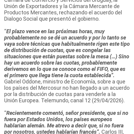
Unión de Exportadores y la Cámara Mercante de
Productos Mercantes, rechazando el acuerdo del
Dialogo Social que presentó el gobierno.
“
El plazo vence en las próximas horas, muy
probablemente no se dé un acuerdo y por lo tanto se
vaya sobre técnicas que habitualmente rigen este tipo
de distribución de cuotas, que es congelar las
situaciones que están puestas sobre la mesa (…) Sino
hay un acuerdo sobre las cuotas, probablemente
derivemos en lo que se conoce como el FIFO, que es
el primero que llega tiene la cuota establecida”.
Gabriel Oddone, ministro de Economía, sobre a que
los países del Mercosur no han llegado a un acuerdo
por la distribución de cuotas para venderle a la
Unión Europea. Telemundo, canal 12 (29/04/2026).
“
Recientemente comentó, señor presidente, que si no
fuera por Estados Unidos, los países europeos
hablarían alemán. Me atrevo a decir que, si no fuera
por nosotros, ustedes hablarían francés”.
Carlos III,