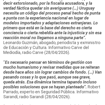
decir extorsionado, por la fiscalía acusadora, y la
verdad fáctica quedar sin averiguarse (…) Uruguay
necesita un código del proceso penal hecho de punta
a punta con la experiencia nacional en lugar de
modelos importados y adaptaciones extranjeras. Lo
primero que está en la base del derecho es cierta
conciencia o cierta rebeldía ante la injusticia y sin esa
reacción moral no llegamos a ninguna parte”.
Leonardo Guzmán, abogado, periodista y exministro
de Educación y Cultura. Informativo Carve del
Mediodía, radio Carve (28/04/2026).
“
Es necesario pensar en términos de gestión con
mucho humanismo y revisar
medidas que se reiteran
desde hace años sin lograr cambios de fondo. (…) Van
pasando cosas y lo que pasó, aunque sea grave,
queda atrás. Esa dinámica termina tapando incluso
posibles soluciones que se hayan planteado”.
Robert
Parrado, experto en Seguridad Pública. Informativo
Sarandí, radio Sarandí (28/04/2026).