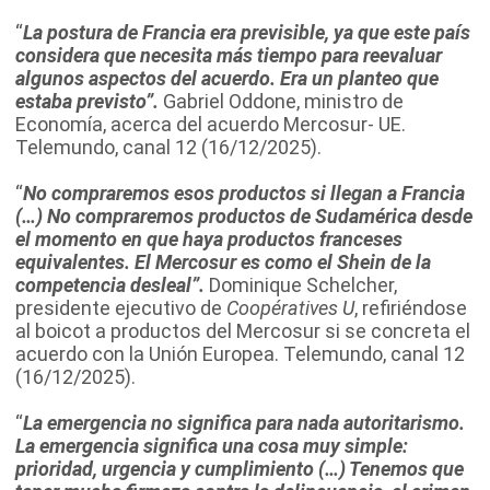
“
La postura de Francia era previsible, ya que este país
considera que necesita más tiempo para reevaluar
algunos aspectos del acuerdo. Era un planteo que
estaba previsto”.
Gabriel Oddone, ministro de
Economía, acerca del acuerdo Mercosur- UE.
Telemundo, canal 12 (16/12/2025).
“
No compraremos esos productos si llegan a Francia
(…) No compraremos productos de Sudamérica desde
el momento en que haya productos franceses
equivalentes. El Mercosur es como el Shein de la
competencia desleal”.
Dominique Schelcher,
presidente ejecutivo de
Coopératives U
, refiriéndose
al boicot a productos del Mercosur si se concreta el
acuerdo con la Unión Europea. Telemundo, canal 12
(16/12/2025).
“
La emergencia no significa para nada autoritarismo.
La emergencia significa una cosa muy simple:
prioridad, urgencia y cumplimiento (…) Tenemos que