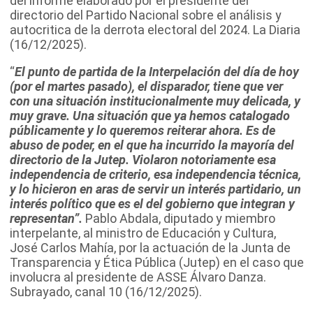
del informe elaborado por el presidente del
directorio del Partido Nacional sobre el análisis y
autocritica de la derrota electoral del 2024. La Diaria
(16/12/2025).
“
El punto de partida de la Interpelación del día de hoy
(por el martes pasado), el disparador, tiene que ver
con una situación institucionalmente muy delicada, y
muy grave. Una situación que ya hemos catalogado
públicamente y lo queremos reiterar ahora. Es de
abuso de poder, en el que ha incurrido la mayoría del
directorio de la Jutep. Violaron notoriamente esa
independencia de criterio, esa independencia técnica,
y lo hicieron en aras de servir un interés partidario, un
interés político que es el del gobierno que integran y
representan”.
Pablo Abdala, diputado y miembro
interpelante, al ministro de Educación y Cultura,
José Carlos Mahía, por la actuación de la Junta de
Transparencia y Ética Pública (Jutep) en el caso que
involucra al presidente de ASSE Álvaro Danza.
Subrayado, canal 10 (16/12/2025).