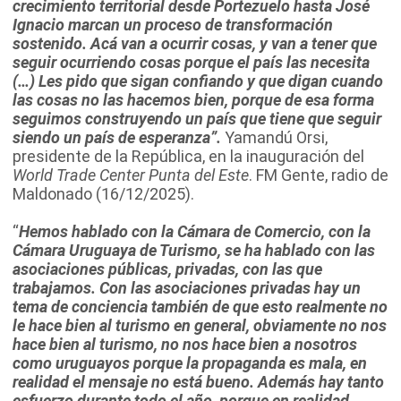
crecimiento territorial desde Portezuelo hasta José
Ignacio marcan un proceso de transformación
sostenido. Acá van a ocurrir cosas, y van a tener que
seguir ocurriendo cosas porque el país las necesita
(…) Les pido que sigan confiando y que digan cuando
las cosas no las hacemos bien, porque de esa forma
seguimos construyendo un país que tiene que seguir
siendo un país de esperanza”.
Yamandú Orsi,
presidente de la República, en la inauguración del
World Trade Center Punta del Este
. FM Gente, radio de
Maldonado (16/12/2025).
“
Hemos hablado con la Cámara de Comercio, con la
Cámara Uruguaya de Turismo, se ha hablado con las
asociaciones públicas, privadas, con las que
trabajamos. Con las asociaciones privadas hay un
tema de conciencia también de que esto realmente no
le hace bien al turismo en general, obviamente no nos
hace bien al turismo, no nos hace bien a nosotros
como uruguayos porque la propaganda es mala, en
realidad el mensaje no está bueno. Además hay tanto
esfuerzo durante todo el año, porque en realidad