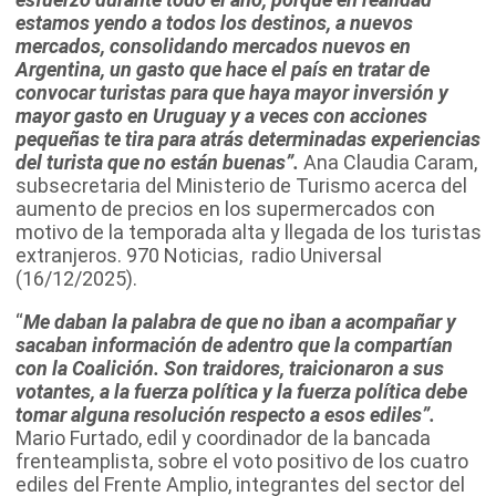
estamos yendo a todos los destinos, a nuevos
mercados, consolidando mercados nuevos en
Argentina, un gasto que hace el país en tratar de
convocar turistas para que haya mayor inversión y
mayor gasto en Uruguay y a veces con acciones
pequeñas te tira para atrás determinadas experiencias
del turista que no están buenas”.
Ana Claudia Caram,
subsecretaria del Ministerio de Turismo acerca del
aumento de precios en los supermercados con
motivo de la temporada alta y llegada de los turistas
extranjeros. 970 Noticias, radio Universal
(16/12/2025).
“
Me daban la palabra de que no iban a acompañar y
sacaban información de adentro que la compartían
con la Coalición. Son traidores, traicionaron a sus
votantes, a la fuerza política y la fuerza política debe
tomar alguna resolución respecto a esos ediles”.
Mario Furtado, edil y coordinador de la bancada
frenteamplista, sobre el voto positivo de los cuatro
ediles del Frente Amplio, integrantes del sector del