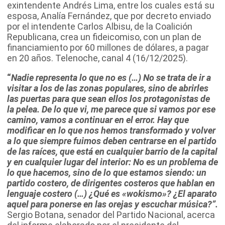
exintendente Andrés Lima, entre los cuales está su
esposa, Analía Fernández, que por decreto enviado
por el intendente Carlos Albisu, de la Coalición
Republicana, crea un fideicomiso, con un plan de
financiamiento por 60 millones de dólares, a pagar
en 20 años. Telenoche, canal 4 (16/12/2025).
“
Nadie representa lo que no es (…) No se trata de ir a
visitar a los de las zonas populares, sino de abrirles
las puertas para que sean ellos los protagonistas de
la pelea.
De lo que vi, me parece que si vamos por ese
camino, vamos a continuar en el error. Hay que
modificar en lo que nos hemos transformado y volver
a lo que siempre fuimos deben centrarse en el partido
de las raíces, que está en cualquier barrio de la capital
y en cualquier lugar del interior: No es un problema de
lo que hacemos, sino de lo que estamos siendo: un
partido costero, de dirigentes costeros que hablan en
lenguaje costero (…) ¿Qué es «wokismo»? ¿El aparato
aquel para ponerse en las orejas y escuchar música?”.
Sergio Botana, senador del Partido Nacional, acerca