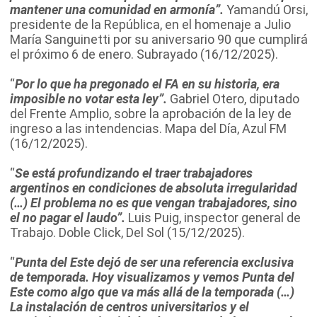
mantener una comunidad en armonía”.
Yamandú Orsi,
presidente de la República, en el homenaje a Julio
María Sanguinetti por su aniversario 90 que cumplirá
el próximo 6 de enero. Subrayado (16/12/2025).
“
Por lo que ha pregonado el FA en su historia, era
imposible no votar esta ley”.
Gabriel Otero, diputado
del Frente Amplio, sobre la aprobación de la ley de
ingreso a las intendencias. Mapa del Día, Azul FM
(16/12/2025).
“
Se está profundizando el traer trabajadores
argentinos en condiciones de absoluta irregularidad
(…) El problema no es que vengan trabajadores, sino
el no pagar el laudo”.
Luis Puig, inspector general de
Trabajo. Doble Click, Del Sol (15/12/2025).
“
Punta del Este dejó de ser una referencia exclusiva
de temporada. Hoy visualizamos y vemos Punta del
Este como algo que va más allá de la temporada (…)
La instalación de centros universitarios y el