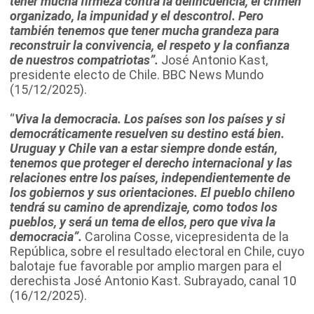
tener mucha firmeza contra la delincuencia, el crimen
organizado, la impunidad y el descontrol. Pero
también tenemos que tener mucha grandeza para
reconstruir la convivencia, el respeto y la confianza
de nuestros compatriotas”.
José Antonio Kast,
presidente electo de Chile. BBC News Mundo
(15/12/2025).
“
Viva la democracia. Los países son los países y si
democráticamente resuelven su destino está bien.
Uruguay y Chile van a estar siempre donde están,
tenemos que proteger el derecho internacional y las
relaciones entre los países, independientemente de
los gobiernos y sus orientaciones. El pueblo chileno
tendrá su camino de aprendizaje, como todos los
pueblos, y será un tema de ellos, pero que viva la
democracia”.
Carolina Cosse, vicepresidenta de la
República, sobre el resultado electoral en Chile, cuyo
balotaje fue favorable por amplio margen para el
derechista José Antonio Kast. Subrayado, canal 10
(16/12/2025).