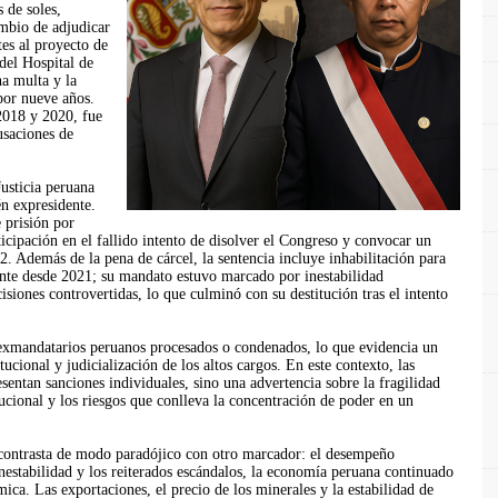
 de soles,
mbio de adjudicar
es al proyecto de
del Hospital de
a multa y la
por nueve años.
 2018 y 2020, fue
usaciones de
Justicia peruana
én expresidente.
 prisión por
ticipación en el fallido intento de disolver el Congreso y convocar un
. Además de la pena de cárcel, la sentencia incluye inhabilitación para
dente desde 2021; su mandato estuvo marcado por inestabilidad
isiones controvertidas, lo que culminó con su destitución tras el intento
 exmandatarios peruanos procesados o condenados, lo que evidencia un
itucional y judicialización de los altos cargos. En este contexto, las
sentan sanciones individuales, sino una advertencia sobre la fragilidad
itucional y los riesgos que conlleva la concentración de poder en un
a contrasta de modo paradójico con otro marcador: el desempeño
inestabilidad y los reiterados escándalos, la economía peruana continuado
ca. Las exportaciones, el precio de los minerales y la estabilidad de