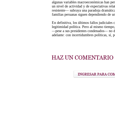
algunas variables macroeconómicas han perm
un nivel de actividad y de expectativas re
resistente— subraya una paradoja dramátic
familias peruanas siguen dependiendo de un
En definitiva, los últimos fallos judiciales
legitimidad política. Pero al mismo tiempo,
—pese a sus presidentes condenados— no dej
adelante: con incertidumbres políticas, sí,