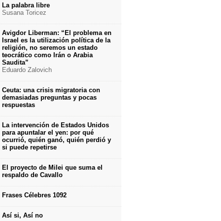
La palabra libre
Susana Toricez
Avigdor Liberman: “El problema en
Israel es la utilización política de la
religión, no seremos un estado
teocrático como Irán o Arabia
Saudita”
Eduardo Zalovich
Ceuta: una crisis migratoria con
demasiadas preguntas y pocas
respuestas
La intervención de Estados Unidos
para apuntalar el yen: por qué
ocurrió, quién ganó, quién perdió y
si puede repetirse
El proyecto de Milei que suma el
respaldo de Cavallo
Frases Célebres 1092
Así si, Así no