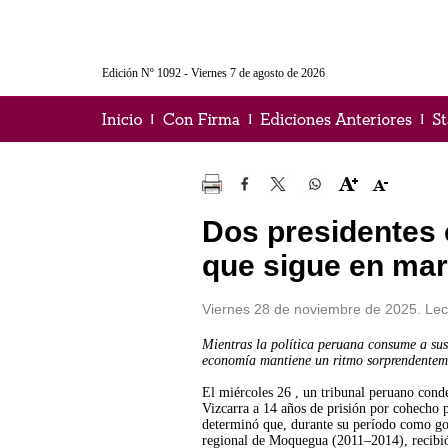
Edición Nº 1092 - Viernes 7 de agosto de 2026
Dos presidentes
que sigue en ma
Viernes 28 de noviembre de 2025. Lec
Mientras la política peruana consume a sus 
economía mantiene un ritmo sorprendenteme
El miércoles 26 , un tribunal peruano cond
Vizcarra a 14 años de prisión por cohecho p
determinó que, durante su período como g
regional de Moquegua (2011–2014), recibi