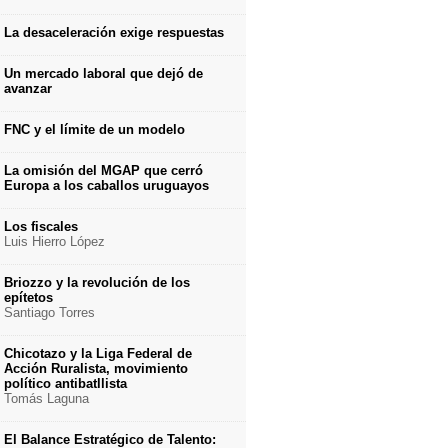
La desaceleración exige respuestas
Un mercado laboral que dejó de
avanzar
FNC y el límite de un modelo
La omisión del MGAP que cerró
Europa a los caballos uruguayos
Los fiscales
Luis Hierro López
Briozzo y la revolución de los
epítetos
Santiago Torres
Chicotazo y la Liga Federal de
Acción Ruralista, movimiento
político antibatllista
Tomás Laguna
El Balance Estratégico de Talento: