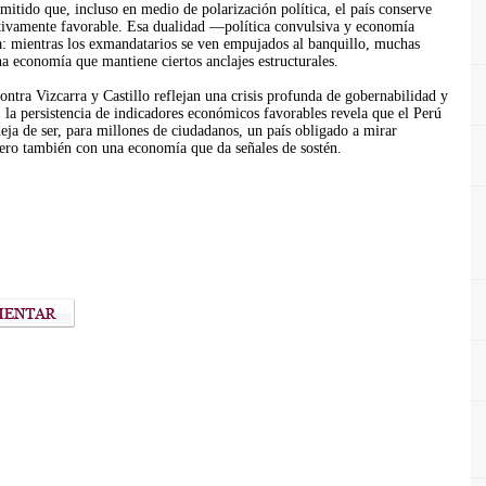
itido que, incluso en medio de polarización política, el país conserve
lativamente favorable. Esa dualidad —política convulsiva y economía
a: mientras los exmandatarios se ven empujados al banquillo, muchas
a economía que mantiene ciertos anclajes estructurales.
 contra Vizcarra y Castillo reflejan una crisis profunda de gobernabilidad y
 la persistencia de indicadores económicos favorables revela que el Perú
a de ser, para millones de ciudadanos, un país obligado a mirar
 pero también con una economía que da señales de sostén.