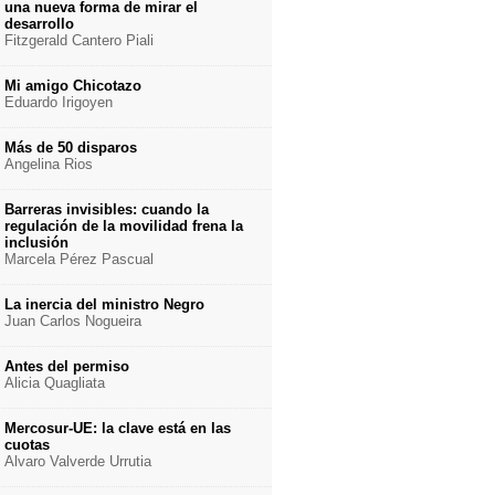
una nueva forma de mirar el
desarrollo
Fitzgerald Cantero Piali
Mi amigo Chicotazo
Eduardo Irigoyen
Más de 50 disparos
Angelina Rios
Barreras invisibles: cuando la
regulación de la movilidad frena la
inclusión
Marcela Pérez Pascual
La inercia del ministro Negro
Juan Carlos Nogueira
Antes del permiso
Alicia Quagliata
Mercosur-UE: la clave está en las
cuotas
Alvaro Valverde Urrutia