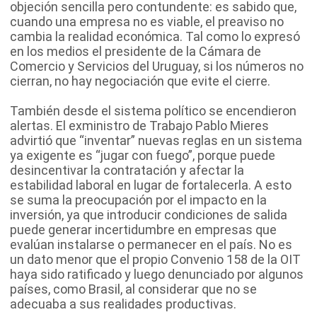
objeción sencilla pero contundente: es sabido que,
cuando una empresa no es viable, el preaviso no
cambia la realidad económica. Tal como lo expresó
en los medios el presidente de la Cámara de
Comercio y Servicios del Uruguay, si los números no
cierran, no hay negociación que evite el cierre.
También desde el sistema político se encendieron
alertas. El exministro de Trabajo Pablo Mieres
advirtió que “inventar” nuevas reglas en un sistema
ya exigente es “jugar con fuego”, porque puede
desincentivar la contratación y afectar la
estabilidad laboral en lugar de fortalecerla. A esto
se suma la preocupación por el impacto en la
inversión, ya que introducir condiciones de salida
puede generar incertidumbre en empresas que
evalúan instalarse o permanecer en el país. No es
un dato menor que el propio Convenio 158 de la OIT
haya sido ratificado y luego denunciado por algunos
países, como Brasil, al considerar que no se
adecuaba a sus realidades productivas.