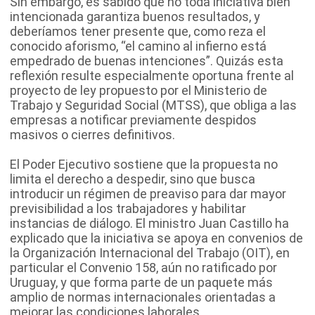
Sin embargo, es sabido que no toda iniciativa bien
intencionada garantiza buenos resultados, y
deberíamos tener presente que, como reza el
conocido aforismo, “el camino al infierno está
empedrado de buenas intenciones”. Quizás esta
reflexión resulte especialmente oportuna frente al
proyecto de ley propuesto por el Ministerio de
Trabajo y Seguridad Social (MTSS), que obliga a las
empresas a notificar previamente despidos
masivos o cierres definitivos.
El Poder Ejecutivo sostiene que la propuesta no
limita el derecho a despedir, sino que busca
introducir un régimen de preaviso para dar mayor
previsibilidad a los trabajadores y habilitar
instancias de diálogo. El ministro Juan Castillo ha
explicado que la iniciativa se apoya en convenios de
la Organización Internacional del Trabajo (OIT), en
particular el Convenio 158, aún no ratificado por
Uruguay, y que forma parte de un paquete más
amplio de normas internacionales orientadas a
mejorar las condiciones laborales.