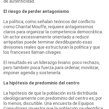
de autenticidad.
El riesgo de perder antagonismo
La política, como señalan teóricos del conflicto
como Chantal Mouffe, requiere antagonismos
claros para organizar la competencia democrática.
Un actor excesivamente orientado a reducir
antipatías puede terminar desdibujando esas
divisiones reales que estructuran la política y que
los franceses llaman
clivages
.
El resultado es un liderazgo liviano: poco rechazo,
pero también poca fuerza para ordenar, movilizar,
imponer agenda y sostenerla.
La hipótesis de predominio del centro
La hipótesis de que la población está distribuida
ideológicamente con predominio del centro es, por
lo menos, discutible. Una encuesta de Equipos
Consultores muestra que la población se identifica