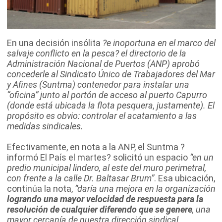
En una decisión insólita
?
e inoportuna en el marco del
salvaje conflicto en la pesca
?
el directorio de la
Administración Nacional de Puertos (ANP) aprobó
concederle al Sindicato Único de Trabajadores del Mar
y Afines (Suntma) contenedor para instalar una
“oficina” junto al portón de acceso al puerto Capurro
(donde está ubicada la flota pesquera, justamente). El
propósito es obvio: controlar el acatamiento a las
medidas sindicales.
Efectivamente, en nota a la ANP, el Suntma ?
informó El País el martes? solicitó un espacio
“en un
predio municipal lindero, al este del muro perimetral,
con frente a la calle Dr. Baltasar Brum”
. Esa ubicación,
continúa la nota,
“daría una mejora en la organización
logrando una mayor velocidad de respuesta para la
resolución de cualquier diferendo que se genere
, una
mayor cercanía de nuestra dirección sindical