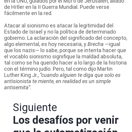
en la ONU, guiados por el Mufti de Jerusalén, aliado
de Hitler en la II Guerra Mundial. Puede verse
fácilmente en la red.
Atacar al sionismo es atacar la legitimidad del
Estado de Israel y no la política de determinado
gobierno. La aclaración del significado del concepto,
algo elemental, es hoy necesaria, y
Brecha
—igual
que los nazis— lo sabe, porque se intenta hacer que
el vocablo sionismo signifique la maldad absoluta,
tal como se ha querido hacer a lo largo de la historia
con el término judío. Pero, tal como dijo Martin
Luther King Jr.,
“cuando alguien te diga que solo es
antisionista te miente, en realidad es un simple
antisemita”
.
Siguiente
Los desafíos por venir