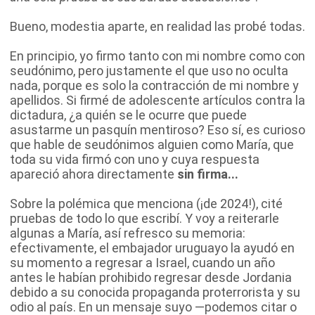
Bueno, modestia aparte, en realidad las probé todas.
En principio, yo firmo tanto con mi nombre como con
seudónimo, pero justamente el que uso no oculta
nada, porque es solo la contracción de mi nombre y
apellidos. Si firmé de adolescente artículos contra la
dictadura, ¿a quién se le ocurre que puede
asustarme un pasquín mentiroso? Eso sí, es curioso
que hable de seudónimos alguien como María, que
toda su vida firmó con uno y cuya respuesta
apareció ahora directamente
sin firma...
Sobre la polémica que menciona (¡de 2024!), cité
pruebas de todo lo que escribí. Y voy a reiterarle
algunas a María, así refresco su memoria:
efectivamente, el embajador uruguayo la ayudó en
su momento a regresar a Israel, cuando un año
antes le habían prohibido regresar desde Jordania
debido a su conocida propaganda proterrorista y su
odio al país. En un mensaje suyo —podemos citar o