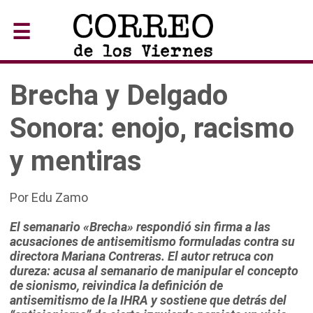
☰
Brecha y Delgado
Sonora: enojo, racismo
y mentiras
Por Edu Zamo
El semanario
«
Brecha
»
respondió sin firma a las
acusaciones de antisemitismo formuladas contra su
directora Mariana Contreras. El autor retruca con
dureza: acusa al semanario de manipular el concepto
de sionismo, reivindica la definición de
antisemitismo de la IHRA y sostiene que detrás del