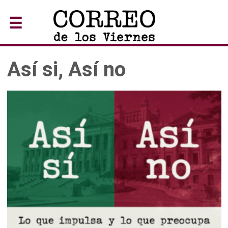
☰
Así si, Así no