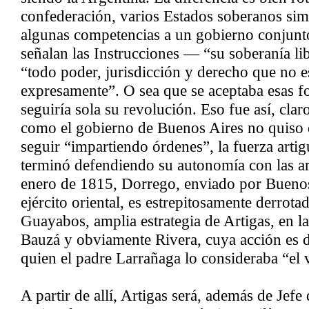
confederación, varios Estados soberanos si
algunas competencias a un gobierno conjun
señalan las Instrucciones — “su soberanía li
“todo poder, jurisdicción y derecho que no 
expresamente”. O sea que se aceptaba esas f
seguiría sola su revolución. Eso fue así, cla
como el gobierno de Buenos Aires no quiso 
seguir “impartiendo órdenes”, la fuerza artig
terminó defendiendo su autonomía con las a
enero de 1815, Dorrego, enviado por Buenos 
ejército oriental, es estrepitosamente derrotad
Guayabos, amplia estrategia de Artigas, en la
Bauzá y obviamente Rivera, cuya acción es de
quien el padre Larrañaga lo consideraba “el 
A partir de allí, Artigas será, además de Jefe 