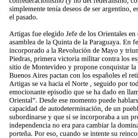
confederacionismo (y no del federalismo, co
simplemente tenía deseos de ser argentino, 
el pasado.
Artigas fue elegido Jefe de los Orientales en
asamblea de la Quinta de la Paraguaya. En fe
incorporado a la Revolución de Mayo y triun
Piedras, primera victoria militar contra los e
sitio de Montevideo y propone conquistar la c
Buenos Aires pactan con los españoles el reti
Artigas se va hacia el Norte , seguido por to
emocionante episodio que se ha dado en lla
Oriental”. Desde ese momento puede hablars
capacidad de autodeterminación, de un pueb
subordinarse y que si se incorporaba a un p
independencia no era para cambiar la domina
porteña. Por eso, cuando se intente su reinco