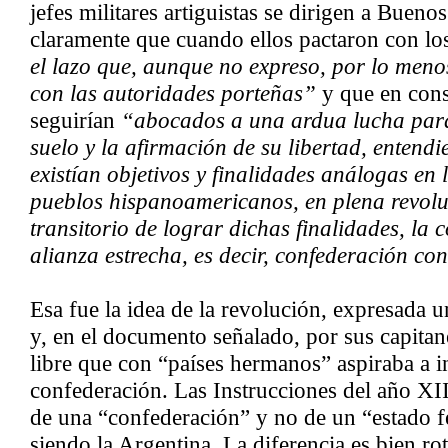
jefes militares artiguistas se dirigen a Buenos
claramente que cuando ellos pactaron con lo
el lazo que, aunque no expreso, por lo meno
con las autoridades porteñas”
y que en cons
seguirían
“abocados a una ardua lucha para
suelo y la afirmación de su libertad, entend
existían objetivos y finalidades análogas en 
pueblos hispanoamericanos, en plena revol
transitorio de lograr dichas finalidades, la 
alianza estrecha, es decir, confederación co
Esa fue la idea de la revolución, expresada u
y, en el documento señalado, por sus capitan
libre que con “países hermanos” aspiraba a i
confederación. Las Instrucciones del año XIII
de una “confederación” y no de un “estado 
siendo la Argentina. La diferencia es bien ro