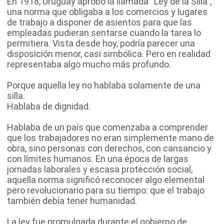
En 1918, Uruguay aprobó la llamada “Ley de la Silla”,
una norma que obligaba a los comercios y lugares
de trabajo a disponer de asientos para que las
empleadas pudieran sentarse cuando la tarea lo
permitiera. Vista desde hoy, podría parecer una
disposición menor, casi simbólica. Pero en realidad
representaba algo mucho más profundo.
Porque aquella ley no hablaba solamente de una
silla.
Hablaba de dignidad.
Hablaba de un país que comenzaba a comprender
que los trabajadores no eran simplemente mano de
obra, sino personas con derechos, con cansancio y
con límites humanos. En una época de largas
jornadas laborales y escasa protección social,
aquella norma significó reconocer algo elemental
pero revolucionario para su tiempo: que el trabajo
también debía tener humanidad.
La ley fue promulgada durante el gobierno de