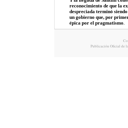
Y la llegada de Santilli cons
reconocimiento de que la ex
despreciada terminó siendo 
un gobierno que, por prime
épica por el pragmatismo
.
Cor
Publicación Oficial de l