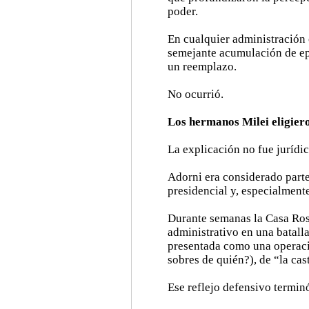
poder.
En cualquier administración 
semejante acumulación de ep
un reemplazo.
No ocurrió.
Los hermanos Milei eligiero
La explicación no fue jurídic
Adorni era considerado part
presidencial y, especialment
Durante semanas la Casa Ros
administrativo en una batall
presentada como una operaci
sobres de quién?), de “la cas
Ese reflejo defensivo termin