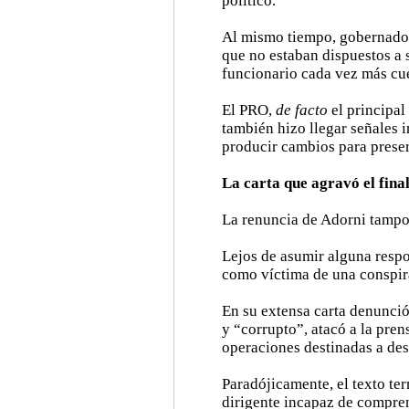
político.
Al mismo tiempo, gobernador
que no estaban dispuestos a 
funcionario cada vez más cu
El PRO,
de facto
el principal
también hizo llegar señales 
producir cambios para preser
La carta que agravó el fina
La renuncia de Adorni tampoc
Lejos de asumir alguna respon
como víctima de una conspir
En su extensa carta denunci
y “corrupto”, atacó a la pre
operaciones destinadas a dest
Paradójicamente, el texto te
dirigente incapaz de compren