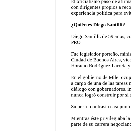
El oficialismo pasó de afir
con dirigentes propios a rec
experiencia política para evi
¿Quién es Diego Santilli?
Diego Santilli, de 59 años, c
PRO.
Fue legislador porteño, mini
Ciudad de Buenos Aires, vice
Horacio Rodríguez Larreta y
En el gobierno de Milei ocup
a cargo de una de las tareas
diálogo con gobernadores, in
nunca logró construir por sí 
Su perfil contrasta casi punt
Mientras éste privilegiaba la
parte de su carrera negocian