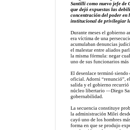
Santilli como nuevo jefe de 
que dejó expuestas las debil
concentración del poder en l
institucional de privilegiar 
Durante meses el gobierno a
era víctima de una persecuci
acumulaban denuncias judicia
el malestar entre aliados par
la misma fórmula: negar cual
uno de sus funcionarios más
El desenlace terminó siendo 
oficial. Adorni “renunció”, 
salida y el gobierno recurrió
núcleo libertario —Diego San
gobernabilidad.
La secuencia constituye prob
la administración Milei desd
cayó uno de los hombres más 
forma en que se produjo exp