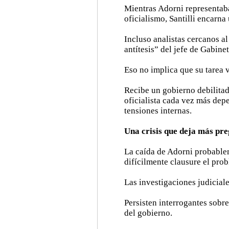
Mientras Adorni representaba
oficialismo, Santilli encarn
Incluso analistas cercanos a
antítesis” del jefe de Gabinet
Eso no implica que su tarea v
Recibe un gobierno debilitad
oficialista cada vez más dep
tensiones internas.
Una crisis que deja más pre
La caída de Adorni probablem
difícilmente clausure el pro
Las investigaciones judicial
Persisten interrogantes sobre
del gobierno.