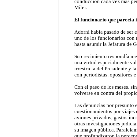
conducción cada vez más per
Milei.
El funcionario que parecía 
Adorni había pasado de ser e
uno de los funcionarios con 
hasta asumir la Jefatura de G
Su crecimiento respondía men
una virtud especialmente val
irrestricta del Presidente y 
con periodistas, opositores e
Con el paso de los meses, si
volverse en contra del propi
Las denuncias por presunto e
cuestionamientos por viajes o
aviones privados, gastos inc
otras investigaciones judici
su imagen pública. Paralelam
que profundizaron la percep