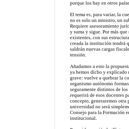
porque los hay en otros paíse
El tema es, para variar, la cu
no es solo un ministro, un su
Requiere asesoramiento juríd
y suma y sigue. Por más que 
existentes, con sus estructur
creada la institución tendrá
saldrán nuevas cargas fiscal
tensión.
Añadamos a esto la propuest
ya hemos dicho y explicado 
grave: vuelve a quebrar la c
organismo autónomo formará 
seguramente distintos de los
requerirá de esos docentes p
concepto, generaremos otra p
universidad no será simplem
Consejo para la Formación 
institucional.