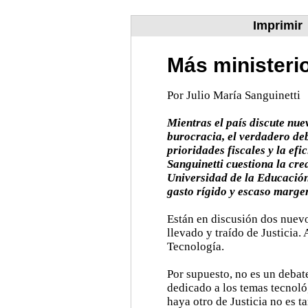
Imprimir
Más ministeri
Por Julio María Sanguinetti
Mientras el país discute nue
burocracia, el verdadero deb
prioridades fiscales y la efi
Sanguinetti cuestiona la cre
Universidad de la Educación 
gasto rígido y escaso margen
Están en discusión dos nuevos
llevado y traído de Justicia
Tecnología.
Por supuesto, no es un debat
dedicado a los temas tecnoló
haya otro de Justicia no es 