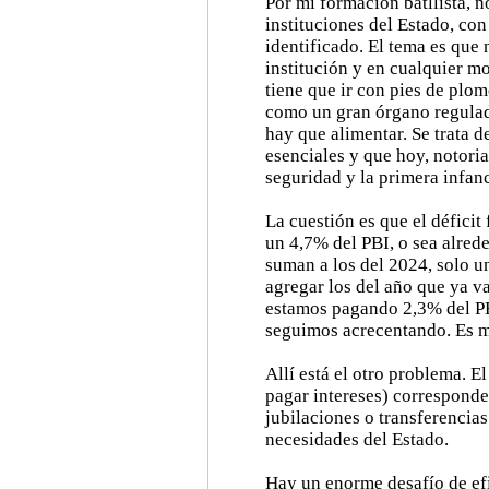
Por mi formación batllista, n
instituciones del Estado, co
identificado. El tema es que 
institución y en cualquier mo
tiene que ir con pies de plo
como un gran órgano regulad
hay que alimentar. Se trata d
esenciales y que hoy, notoria
seguridad y la primera infanc
La cuestión es que el déficit
un 4,7% del PBI, o sea alred
suman a los del 2024, solo u
agregar los del año que ya v
estamos pagando 2,3% del PBI
seguimos acrecentando. Es má
Allí está el otro problema. E
pagar intereses) corresponde
jubilaciones o transferencias
necesidades del Estado.
Hay un enorme desafío de efi