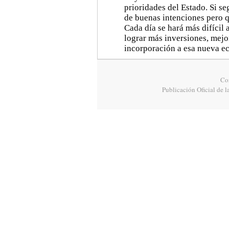
prioridades del Estado. Si s
de buenas intenciones pero q
Cada día se hará más difícil
lograr más inversiones, mejo
incorporación a esa nueva e
Cor
Publicación Oficial de l