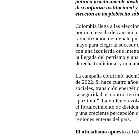
político prácticamente desdi
desconfianza institucional y 
elección en un plebiscito so
Colombia llega a las eleccio
por una mezcla de cansancio 
radicalización del debate púb
mayo para elegir al sucesor 
con una izquierda que intent
la llegada del petrismo y un
derecha tradicional y una nu
La campaña confirmó, además
de 2022. Si hace cuatro años
sociales, transición energéti
la seguridad, el control terri
“paz total”. La violencia vol
el fortalecimiento de disiden
y una creciente percepción d
regiones enteras del país.
El oficialismo apuesta a Iv