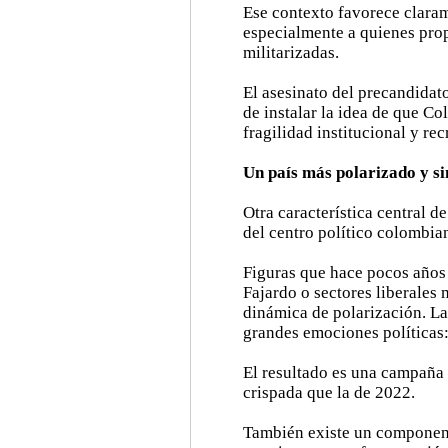
Ese contexto favorece claram
especialmente a quienes pro
militarizadas.
El asesinato del precandida
de instalar la idea de que C
fragilidad institucional y re
Un país más polarizado y si
Otra característica central de
del centro político colombia
Figuras que hace pocos año
Fajardo o sectores liberale
dinámica de polarización. La
grandes emociones políticas:
El resultado es una campaña
crispada que la de 2022.
También existe un component