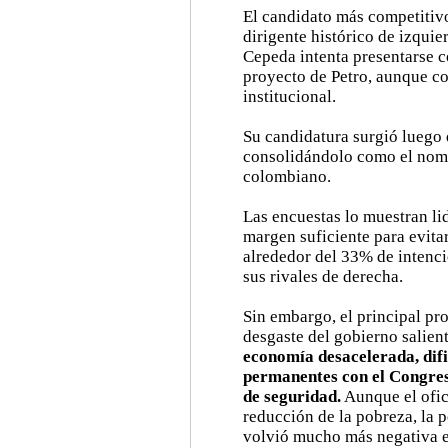
El candidato más competitivo
dirigente histórico de izquie
Cepeda intenta presentarse 
proyecto de Petro, aunque c
institucional.
Su candidatura surgió luego 
consolidándolo como el nom
colombiano.
Las encuestas lo muestran li
margen suficiente para evita
alrededor del 33% de intenc
sus rivales de derecha.
Sin embargo, el principal pr
desgaste del gobierno salien
economía desacelerada, dific
permanentes con el Congres
de seguridad.
Aunque el ofic
reducción de la pobreza, la 
volvió mucho más negativa e