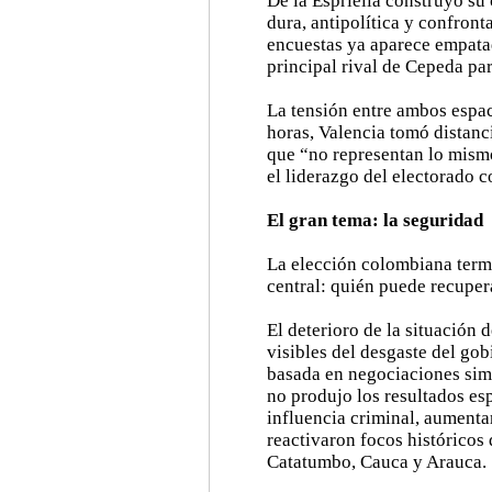
De la Espriella construyó s
dura, antipolítica y confront
encuestas ya aparece empata
principal rival de Cepeda pa
La tensión entre ambos espaci
horas, Valencia tomó distanci
que “no representan lo mismo
el liderazgo del electorado 
El gran tema: la seguridad
La elección colombiana term
central: quién puede recupera
El deterioro de la situación 
visibles del desgaste del gob
basada en negociaciones sim
no produjo los resultados es
influencia criminal, aumenta
reactivaron focos históricos
Catatumbo, Cauca y Arauca.