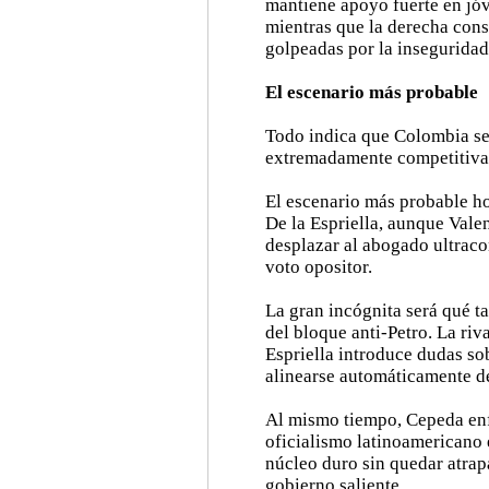
mantiene apoyo fuerte en jóv
mientras que la derecha cons
golpeadas por la inseguridad
El escenario más probable
Todo indica que Colombia se
extremadamente competitiva 
El escenario más probable ho
De la Espriella, aunque Vale
desplazar al abogado ultracon
voto opositor.
La gran incógnita será qué ta
del bloque anti-Petro. La riv
Espriella introduce dudas so
alinearse automáticamente de
Al mismo tiempo, Cepeda enfr
oficialismo latinoamericano 
núcleo duro sin quedar atrap
gobierno saliente.