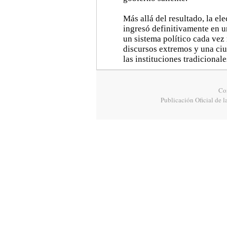
Más allá del resultado, la el
ingresó definitivamente en u
un sistema político cada vez
discursos extremos y una ci
las instituciones tradicionale
Cor
Publicación Oficial de l