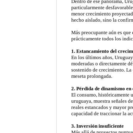
Dentro de ese panorama, Uru
particularmente desfavorable
menor crecimiento proyectado
hecho aislado, sino la confir
Más preocupante aún es que e
prácticamente todos los indi
1. Estancamiento del crecim
En los últimos años, Uruguay
moderadas o directamente déb
sostenido de crecimiento. La
meseta prolongada.
2. Pérdida de dinamismo en 
El consumo, históricamente u
uruguaya, muestra señales de
reales estancados y mayor pre
capacidad de traccionar la ac
3. Inversión insuficiente
Más allá de proyectos puntua