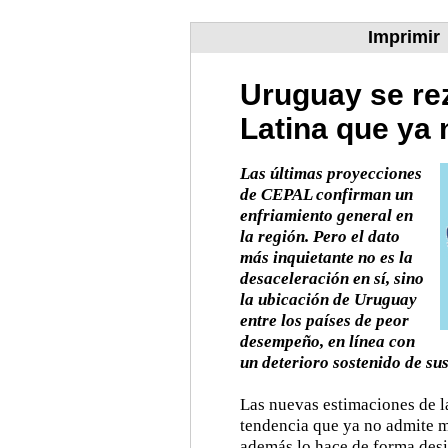
Imprimir
Uruguay se re
Latina que ya 
Las últimas proyecciones
de CEPAL confirman un
enfriamiento general en
la región. Pero el dato
más inquietante no es la
desaceleración en sí, sino
la ubicación de Uruguay
entre los países de peor
desempeño, en línea con
un deterioro sostenido de su
Las nuevas estimaciones de 
tendencia que ya no admite m
además lo hace de forma desi