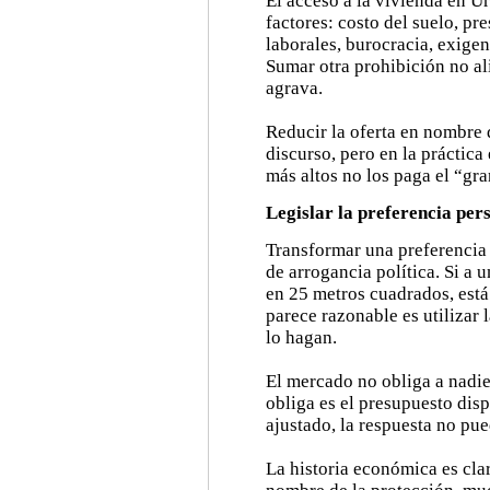
El acceso a la vivienda en U
factores: costo del suelo, pre
laborales, burocracia, exigen
Sumar otra prohibición no ali
agrava.
Reducir la oferta en nombre 
discurso, pero en la práctica
más altos no los paga el “gran
Legislar la preferencia per
Transformar una preferencia 
de arrogancia política. Si a 
en 25 metros cuadrados, está
parece razonable es utilizar 
lo hagan.
El mercado no obliga a nadi
obliga es el presupuesto disp
ajustado, la respuesta no pue
La historia económica es cla