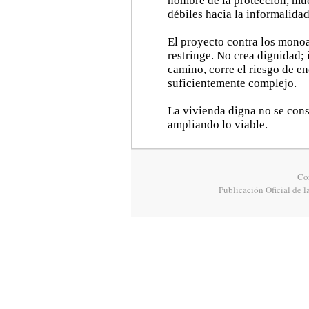
nombre de la protección, mu
débiles hacia la informalidad
El proyecto contra los mono
restringe. No crea dignidad;
camino, corre el riesgo de e
suficientemente complejo.
La vivienda digna no se cons
ampliando lo viable.
Cor
Publicación Oficial de l