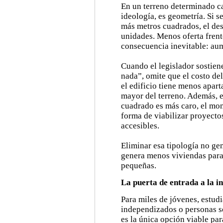
En un terreno determinado c
ideología, es geometría. Si 
más metros cuadrados, el de
unidades. Menos oferta fren
consecuencia inevitable: aum
Cuando el legislador sostien
nada”, omite que el costo del
el edificio tiene menos apar
mayor del terreno. Además, e
cuadrado es más caro, el mo
forma de viabilizar proyecto
accesibles.
Eliminar esa tipología no ge
genera menos viviendas para
pequeñas.
La puerta de entrada a la i
Para miles de jóvenes, estudi
independizados o personas so
es la única opción viable para