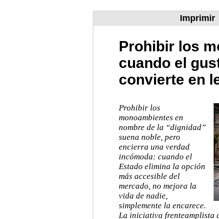
Imprimir
Prohibir los 
cuando el gus
convierte en l
Prohibir los
monoambientes en
nombre de la “dignidad”
suena noble, pero
encierra una verdad
incómoda: cuando el
Estado elimina la opción
más accesible del
mercado, no mejora la
vida de nadie,
simplemente la encarece.
La iniciativa frenteamplista