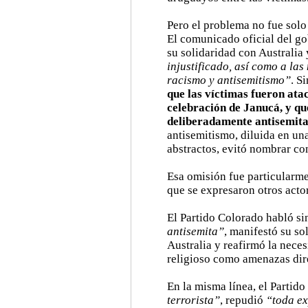
Pero el problema no fue solo
El comunicado oficial del go
su solidaridad con Australia
injustificado, así como a la
racismo y antisemitismo”
. S
que las víctimas fueron ata
celebración de Janucá, y qu
deliberadamente antisemit
antisemitismo, diluida en u
abstractos, evitó nombrar co
Esa omisión fue particularmen
que se expresaron otros actor
El Partido Colorado habló s
antisemita”
, manifestó su so
Australia y reafirmó la neces
religioso como amenazas dire
En la misma línea, el Parti
terrorista”
, repudió
“toda ex