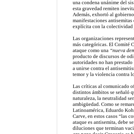
una condena unánime del sis
esta gravedad remiten inevit
Además, exhortó al gobierno 
manifestaciones antisemitas
explícita con la colectividad 
Las organizaciones represen
más categóricas. El Comité Ce
ataque como una
“nueva dem
producto de discursos de odi
autoridades no han prestado 
a unirse contra el antisemiti
temor y la violencia contra lo
Las críticas al comunicado o
distintos ámbitos se señaló q
naturaleza, la neutralidad se
ambigüedad. Como se remarcó
Latinoamérica, Eduardo Kohn,
Carve, en estos casos “las c
ataque es antisemita, debe s
diluciones que terminan vac