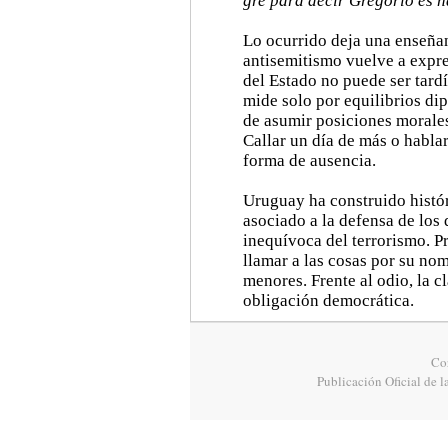
gre para decir Gregorio es h
Lo ocurrido deja una enseñ
antisemitismo vuelve a expre
del Estado no puede ser tardí
mide solo por equilibrios di
de asumir posiciones morales 
Callar un día de más o hablar
forma de ausencia.
Uruguay ha construido histór
asociado a la defensa de los
inequívoca del terrorismo. Pr
llamar a las cosas por su nom
menores. Frente al odio, la c
obligación democrática.
Cor
Publicación Oficial de l