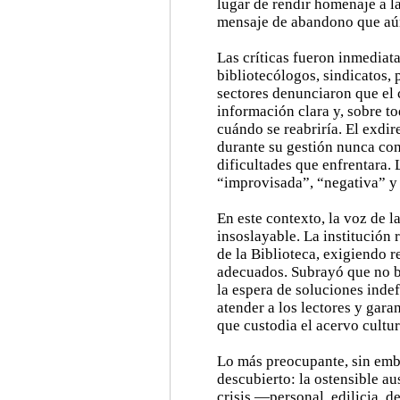
lugar de rendir homenaje a la
mensaje de abandono que aú
Las críticas fueron inmediat
bibliotecólogos, sindicatos, p
sectores denunciaron que el c
información clara y, sobre t
cuándo se reabriría. El exdir
durante su gestión nunca con
dificultades que enfrentara. 
“improvisada”, “negativa” y 
En este contexto, la voz de 
insoslayable. La institución
de la Biblioteca, exigiendo 
adecuados. Subrayó que no b
la espera de soluciones indef
atender a los lectores y garan
que custodia el acervo cultur
Lo más preocupante, sin embar
descubierto: la ostensible au
crisis —personal, edilicia, d