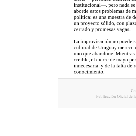
institucional—, pero nada se
aborde estos problemas de ma
política: es una muestra de d
un proyecto sólido, con plaz
cerrado y promesas vagas.
La improvisación no puede s
cultural de Uruguay merece u
uno que abandone. Mientras l
creíble, el cierre de mayo 
innecesaria, y de la falta de
conocimiento.
Cor
Publicación Oficial de l