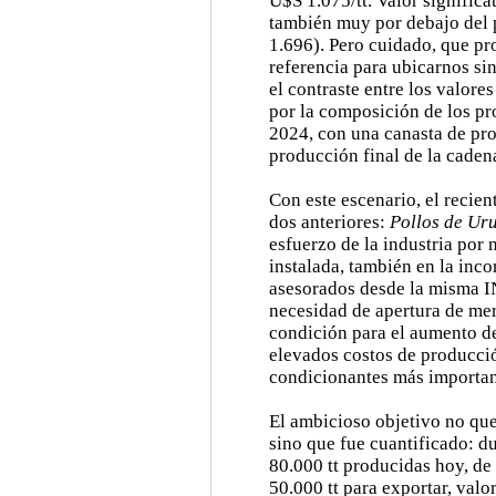
U$S 1.075/tt. Valor signific
también muy por debajo del
1.696). Pero cuidado, que p
referencia para ubicarnos si
el contraste entre los valore
por la composición de los pr
2024, con una canasta de pr
producción final de la caden
Con este escenario, el recient
dos anteriores:
Pollos de Ur
esfuerzo de la industria por
instalada, también en la inc
asesorados desde la misma I
necesidad de apertura de me
condición para el aumento de
elevados costos de producción
condicionantes más important
El ambicioso objetivo no qu
sino que fue cuantificado: du
80.000 tt producidas hoy, d
50.000 tt para exportar, valo