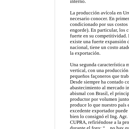
interno.
La producción avícola en Uru
necesario conocer. En primer
condicionado por sus costos 
engorde). En particular, los
fuerte en su competitividad.
existe una fuerte expansión 
nacional, tiene un costo atad
la exportación.
Una segunda característica m
vertical, con una producció
pequeños façoneros que traba
Desde siempre ha contado co
abastecimiento al mercado in
abismal con Brasil, el princ
productor por volumen junto
produce lo que nuestro país 
excedente exportador puede
bien lo consignó el Ing. Agr.
CUPRA, refiriéndose a la pr
durante el foro: “…no hay qu