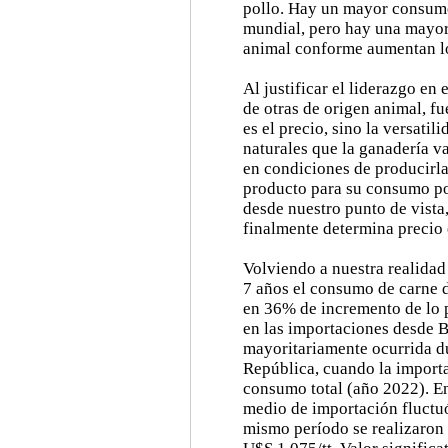
pollo. Hay un mayor consumo
mundial, pero hay una mayor 
animal conforme aumentan lo
Al justificar el liderazgo e
de otras de origen animal, f
es el precio, sino la versatil
naturales que la ganadería v
en condiciones de producirla
producto para su consumo po
desde nuestro punto de vista
finalmente determina precio 
Volviendo a nuestra realida
7 años el consumo de carne 
en 36% de incremento de lo 
en las importaciones desde B
mayoritariamente ocurrida du
República, cuando la importa
consumo total (año 2022). E
medio de importación fluctuó
mismo período se realizaron 