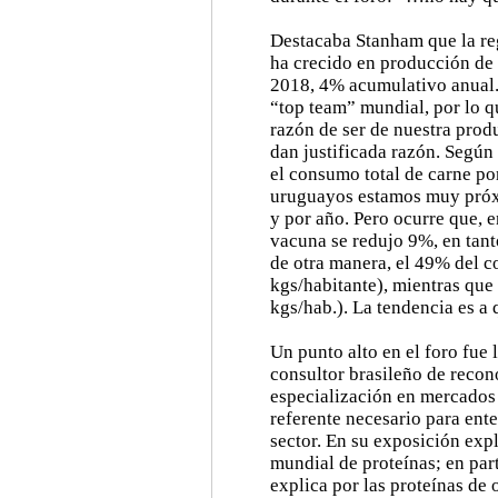
Destacaba Stanham que la re
ha crecido en producción de
2018, 4% acumulativo anual.
“top team” mundial, por lo q
razón de ser de nuestra prod
dan justificada razón. Segú
el consumo total de carne po
uruguayos estamos muy próxi
y por año. Pero ocurre que, 
vacuna se redujo 9%, en tant
de otra manera, el 49% del 
kgs/habitante), mientras que
kgs/hab.). La tendencia es a 
Un punto alto en el foro fue 
consultor brasileño de recon
especialización en mercados 
referente necesario para ent
sector. En su exposición exp
mundial de proteínas; en part
explica por las proteínas de 