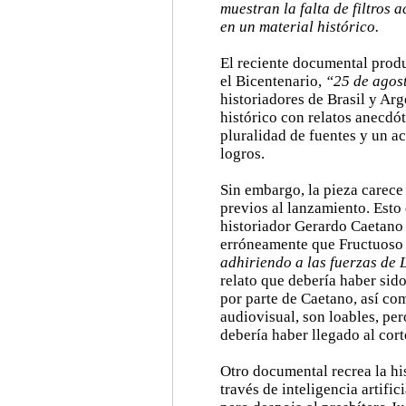
muestran la falta de filtros
en un material histórico.
El reciente documental prod
el Bicentenario,
“25 de agos
historiadores de Brasil y Ar
histórico con relatos anecdó
pluralidad de fuentes y un a
logros.
Sin embargo, la pieza carece
previos al lanzamiento. Esto
historiador Gerardo Caetano
erróneamente que Fructuoso
adhiriendo a las fuerzas de 
relato que debería haber sido
por parte de Caetano, así com
audiovisual, son loables, pe
debería haber llegado al corte
Otro documental recrea la hi
través de inteligencia artif