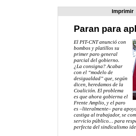
Imprimir
Paran para apl
El PIT-CNT anunció con
bombos y platillos su
primer paro general
parcial del gobierno.
¿La consigna? Acabar
con el “modelo de
desigualdad” que, según
dicen, heredamos de la
Coalición. El problema
es que ahora gobierna el
Frente Amplio, y el paro
es –literalmente– para apoya
castiga al trabajador, se com
servicio público… para respa
perfecta del sindicalismo ide