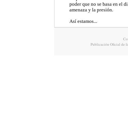
poder que no se basa en el di
amenaza y la presión.
Así estamos...
Cor
Publicación Oficial de l