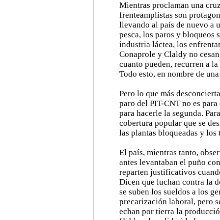
Mientras proclaman una cruza
frenteamplistas son protagoni
llevando al país de nuevo a u
pesca, los paros y bloqueos 
industria láctea, los enfren
Conaprole y Claldy no cesan
cuanto pueden, recurren a la 
Todo esto, en nombre de una 
Pero lo que más desconcierta 
paro del PIT-CNT no es para 
para hacerle la segunda. Para
cobertura popular que se des
las plantas bloqueadas y los 
El país, mientras tanto, obse
antes levantaban el puño con
reparten justificativos cuan
Dicen que luchan contra la 
se suben los sueldos a los g
precarización laboral, pero s
echan por tierra la producció