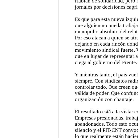
Hablan de solidaridad, pero
jornales por decisiones capr
Es que para esta nueva izqui
que alguien no pueda trabaja
monopolio absoluto del relato
Por eso atacan a quien se atr
dejando en cada rincón dond
movimiento sindical fuerte. 
que en lugar de representar a
ciega al gobierno del Frente.
Y mientras tanto, el país vue
siempre. Con sindicatos radi
controlar todo. Que creen qu
válida de poder. Que confun
organización con chantaje.
El resultado está a la vista: 
Empresas presionadas, trabaj
abandonados. Todo esto ocur
silencio y el PIT-CNT convoc
lo que realmente están hacie