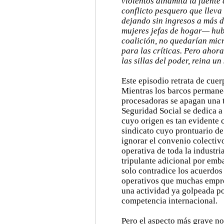
violentos dinamita la fuente 
conflicto pesquero que lleva
dejando sin ingresos a más 
mujeres jefas de hogar— hub
coalición, no quedarían mic
para las críticas. Pero ahor
las sillas del poder, reina u
Este episodio retrata de cuer
Mientras los barcos permane
procesadoras se apagan una tr
Seguridad Social se dedica a 
cuyo origen es tan evidente
sindicato cuyo prontuario de
ignorar el convenio colectiv
operativa de toda la industri
tripulante adicional por emb
solo contradice los acuerdos
operativos que muchas empre
una actividad ya golpeada po
competencia internacional.
Pero el aspecto más grave no 