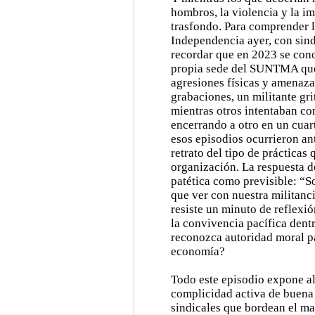
hombros, la violencia y la i
trasfondo. Para comprender l
Independencia ayer, con sindi
recordar que en 2023 se con
propia sede del SUNTMA que 
agresiones físicas y amenaza
grabaciones, un militante gr
mientras otros intentaban co
encerrando a otro en un cuar
esos episodios ocurrieron ant
retrato del tipo de prácticas
organización. La respuesta d
patética como previsible: “S
que ver con nuestra militanc
resiste un minuto de reflexió
la convivencia pacífica dent
reconozca autoridad moral pa
economía?
Todo este episodio expone al
complicidad activa de buena 
sindicales que bordean el ma