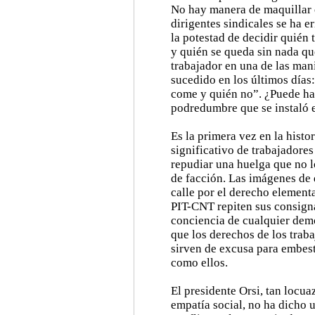
No hay manera de maquillar 
dirigentes sindicales se ha e
la potestad de decidir quién 
y quién se queda sin nada qu
trabajador en una de las man
sucedido en los últimos días
come y quién no”. ¿Puede ha
podredumbre que se instaló e
Es la primera vez en la hist
significativo de trabajadore
repudiar una huelga que no l
de facción. Las imágenes de
calle por el derecho elementa
PIT-CNT repiten sus consign
conciencia de cualquier demó
que los derechos de los tra
sirven de excusa para embest
como ellos.
El presidente Orsi, tan locua
empatía social, no ha dicho 