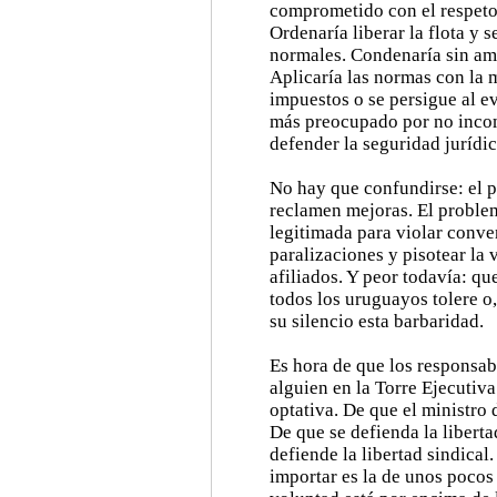
comprometido con el respeto a
Ordenaría liberar la flota y 
normales. Condenaría sin amb
Aplicaría las normas con la 
impuestos o se persigue al e
más preocupado por no incom
defender la seguridad jurídic
No hay que confundirse: el p
reclamen mejoras. El problema
legitimada para violar conve
paralizaciones y pisotear la
afiliados. Y peor todavía: qu
todos los uruguayos tolere o,
su silencio esta barbaridad.
Es hora de que los responsabl
alguien en la Torre Ejecutiva
optativa. De que el ministro 
De que se defienda la liberta
defiende la libertad sindical
importar es la de unos pocos