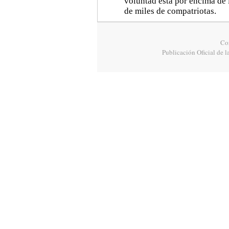
voluntad está por encima de l
de miles de compatriotas.
Cor
Publicación Oficial de l