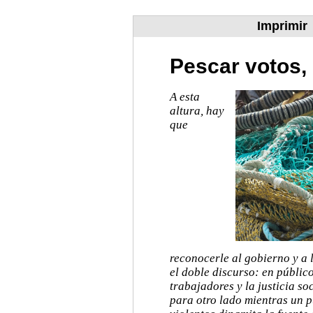
Imprimir
Pescar votos,
A esta
altura, hay
que
reconocerle al gobierno y a 
el doble discurso: en públic
trabajadores y la justicia so
para otro lado mientras un p