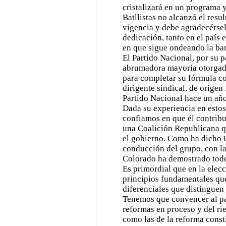
cristalizará en un programa y
Batllistas no alcanzó el resu
vigencia y debe agradecérsel
dedicación, tanto en el país 
en que sigue ondeando la ba
El Partido Nacional, por su p
abrumadora mayoría otorgada
para completar su fórmula co
dirigente sindical, de origen
Partido Nacional hace un año
Dada su experiencia en estos
confiamos en que él contribui
una Coalición Republicana q
el gobierno. Como ha dicho 
conducción del grupo, con la
Colorado ha demostrado todo
Es primordial que en la elec
principios fundamentales que
diferenciales que distinguen
Tenemos que convencer al paí
reformas en proceso y del ri
como las de la reforma const