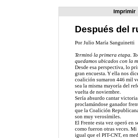
Imprimir
Después del r
Por Julio María Sanguinetti
Terminó la primera etapa. T
quedamos ubicados con la m
Desde esa perspectiva, lo pr
gran encuesta. Y ella nos dic
coalición sumaron 446 mil v
sea la misma mayoría del re
vuelta de noviembre.
Sería absurdo cantar victoria
proclamándose ganador frente
que la Coalición Republicana
son muy verosímiles.
El Frente esta vez operó en s
como fueron otras veces. Mi 
igual que el PIT-CNT, en med