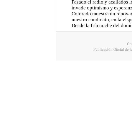
Pasado el radio y acallados l
invade optimismo y esperanza
Colorado muestra un renovad
nuestro candidato, en la vís
Desde la fría noche del domi
Cor
Publicación Oficial de l