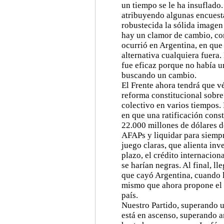
un tiempo se le ha insuflado
atribuyendo algunas encuesta
robustecida la sólida imagen
hay un clamor de cambio, com
ocurrió en Argentina, en que
alternativa cualquiera fuera.
fue eficaz porque no había u
buscando un cambio.
El Frente ahora tendrá que v
reforma constitucional sobre 
colectivo en varios tiempos.
en que una ratificación const
22.000 millones de dólares d
AFAPs y liquidar para siempr
juego claras, que alienta in
plazo, el crédito internacion
se harían negras. Al final, 
que cayó Argentina, cuando l
mismo que ahora propone el P
país.
Nuestro Partido, superando u
está en ascenso, superando a