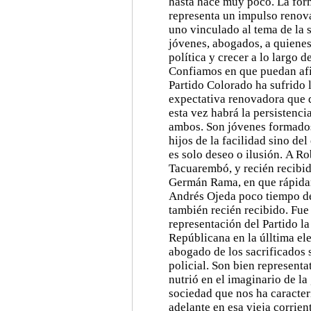
hasta hace muy poco. La fórm
representa un impulso renov
uno vinculado al tema de la 
jóvenes, abogados, a quienes
política y crecer a lo largo d
Confiamos en que puedan afi
Partido Colorado ha sufrido 
expectativa renovadora que
esta vez habrá la persistenci
ambos. Son jóvenes formados 
hijos de la facilidad sino de
es solo deseo o ilusión. A Ro
Tacuarembó, y recién recibid
Germán Rama, en que rápidam
Andrés Ojeda poco tiempo des
también recién recibido. Fue
representación del Partido l
Repúblicana en la úlltima el
abogado de los sacrificados 
policial. Son bien representa
nutrió en el imaginario de l
sociedad que nos ha caracte
adelante en esa vieja corrie