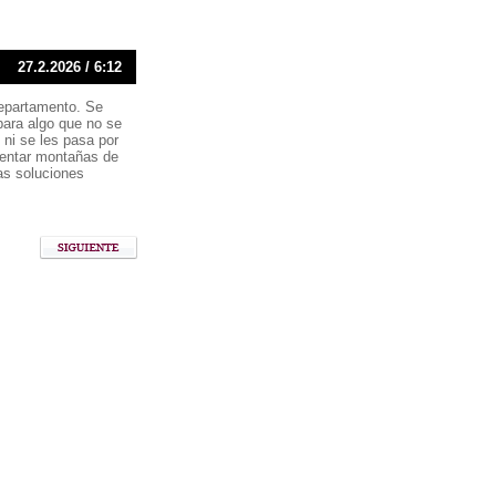
27.2.2026 / 6:12
departamento. Se
para algo que no se
 ni se les pasa por
ventar montañas de
ias soluciones