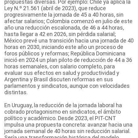
propuestas diversas. Por ejemplo: Chile ya aplica la
Ley N.º 21.561 (abril de 2023), que reduce
progresivamente la jornada de 45 a 40 horas, sin
afectar salarios; Colombia comenzó en julio de este
año una reducción escalonada, de 46 a 44 horas,
hasta llegar a 42 en 2026, sin pérdida salarial;
México prevé una transición hacia una jornada de 40
horas en 2030, iniciando este año un proceso de
foros públicos y reformas; República Dominicana
inició en 2024 un plan piloto de reducción de 44 a 36
horas semanales, con salario completo, para
evaluar sus efectos en salud y productividad y
Argentina y Brasil discuten reformas en sus
parlamentos y sindicatos, aunque con velocidades
distintas.
En Uruguay, la reducción de la jornada laboral ha
cobrado protagonismo en sindicatos, el ámbito
político y académico. Desde 2023, el PIT-CNT
impulsa una propuesta concreta: avanzar hacia una
jornada semanal de 40 horas sin reducción salarial.
Sería una transformación histórica del modelo