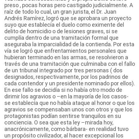
preso , pocas horas pero castigado judicialmente. A
raíz de todo lo cual, un gran jurista, el Dr. Juan
Andrés Ramírez, logró que se aprobara un proyecto
suyo que establecía el duelo como eximente del
delito de homicidio o de lesiones graves, si se
cumplía dentro de una tramitación formal que
aseguraba la imparcialidad de la contienda. Por esta
vía se logró que enfrentamientos personales que
hubieran terminado en las armas, se resolvieron a
través de una tramitación que culminaba con el fallo
de un tribunal integrado por tres personas ( dos
designados, respectivamente, por los padrinos de
cada contendor y un presidente nominado por ellos).
En ese fallo se decidía si no había otro modo de
dirimir los agravios o –en la mayoría de los casos-
se establecía que no había ataque al honor o que los
agravios se compensaban unos con otros y que los
protagonistas podían sentirse tranquilos en su
conciencia. O sea que esta ley –mirada hoy,
anacrónicamente, como bárbara- en realidad tuvo
un propósito civilizador, al hacer excepcional los