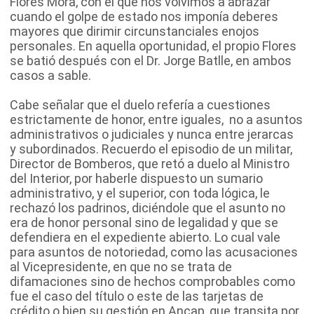
Flores Mora, con el que nos volvimos a abrazar
cuando el golpe de estado nos imponía deberes
mayores que dirimir circunstanciales enojos
personales. En aquella oportunidad, el propio Flores
se batió después con el Dr. Jorge Batlle, en ambos
casos a sable.
Cabe señalar que el duelo refería a cuestiones
estrictamente de honor, entre iguales, no a asuntos
administrativos o judiciales y nunca entre jerarcas
y subordinados. Recuerdo el episodio de un militar,
Director de Bomberos, que retó a duelo al Ministro
del Interior, por haberle dispuesto un sumario
administrativo, y el superior, con toda lógica, le
rechazó los padrinos, diciéndole que el asunto no
era de honor personal sino de legalidad y que se
defendiera en el expediente abierto. Lo cual vale
para asuntos de notoriedad, como las acusaciones
al Vicepresidente, en que no se trata de
difamaciones sino de hechos comprobables como
fue el caso del título o este de las tarjetas de
crédito o bien su gestión en Ancap, que transita por